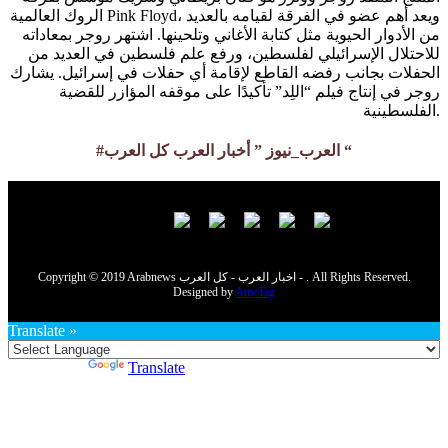
الروك العالمية Pink Floyd، ويعد أهم عضو في الفرقة لقيامه بالعديد
من الأدوار الحيوية مثل كتابة الأغاني وتلحينها. اشتهر روجر بمعاداته
للاحتلال الإسرائيلي لفلسطين، ورفع علم فلسطين في العديد من
الحفلات بجانب رفضه القاطع لإقامة أي حفلات في إسرائيل. يشارك
روجر في إنتاج فيلم “اللِد” تأكيدًا على موقفه المؤازر للقضية
الفلسطينية.
#العرب_نيوز ” أخبار العرب كل العرب “
Copyright © 2019 Arabnews اخبار العرب - كل العرب - . All Rights Reserved.
Designed by
AmcTag
Translate »
Powered by
Translate