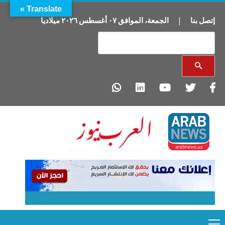
Translate »
إتصل بنا
|
الجمعة
،
الموافق
٠٧
أغسطس
٢٠٢٦
ميلاديا
Primary
Ski