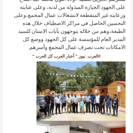
على الجهود الجبارة المبذولة من لدنه، وعلى عنايته
ورعايته غير المنقطعة لانشغالات عمال المجمع،وعلى
التحسين الحاصل في مراكز الاصطياف خلال هذه
الطبعة،وهم من خلاله يتوجهون بآيات الامتنان للسيد
المدير العام للمؤسسة على كل الجهود ووضع كل
الامكانات تحت تصرف عمال المجمع وأسرهم.
#العرب_نيوز ” أخبار العرب كل العرب “