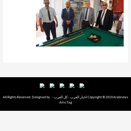
Copyright © 2019 Arabnews اخبار العرب - كل العرب - . All Rights Reserved. Designed by
AmcTag