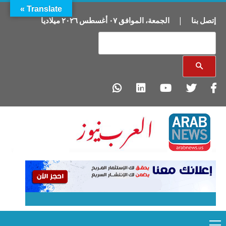
Translate »
إتصل بنا
|
الجمعة
،
الموافق
٠٧
أغسطس
٢٠٢٦
ميلاديا
Primary
Ski