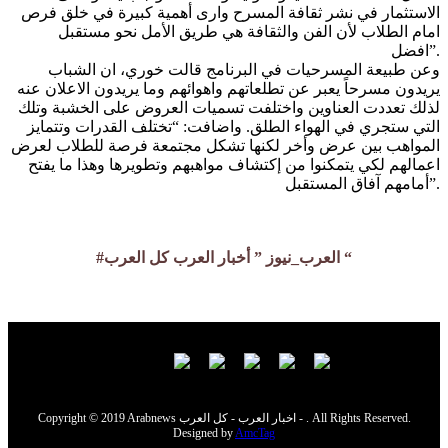
الاستثمار في نشر ثقافة المسرح وارى أهمية كبيرة في خلق فرص
امام الطلاب لأن الفن والثقافة هي طريق الأمل نحو مستقبل
افضل”.
وعن طبيعة المسرحيات في البرنامج قالت خوري، ان الشباب
يريدون مسرحاً يعبر عن تطلعاتهم واهوائهم وما يريدون الاعلان عنه
لذلك تعددت العناوين واختلفت تسميات العروض على الخشبة وتلك
التي ستجري في الهواء الطلق. واضافت: “تختلف القدرات وتتمايز
المواهب بين عرض وأخر لكنها تشكل مجتمعة فرصة للطلاب لعرض
اعمالهم لكي يتمكنوا من إكتشاف مواهبهم وتطويرها وهذا ما يفتح
أمامهم آفاق المستقبل”.
#العرب_نيوز ” أخبار العرب كل العرب “
Copyright © 2019 Arabnews اخبار العرب - كل العرب - . All Rights Reserved.
Designed by
AmcTag