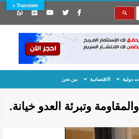
Translate »
 دولية
الاقتصادية
من نحن
مقاومة وتبرئة العدو خيانة.