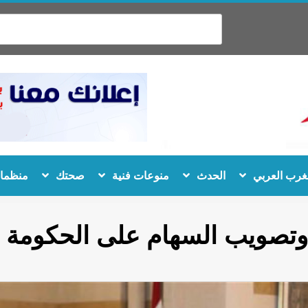
غرب العربي
الحدث
منوعات فنية
صحتك
منظمات
وتصويب السهام على الحكومة وال