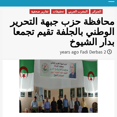
Menu
t
conten
الجزائر
المغرب العربي
تحقيقات
تقارير صحفية
محافظة حزب جبهة التحرير
الوطني بالجلفة تقيم تجمعا
بدار الشيوخ
Fadi Derbas
2 years ago