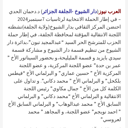
العرب نيوز
(
دار الشيوخ -الجلفة الجزائر
) د.دحمان الحدي
– في إطار الحملة الانتخابية لرئاسيات 7سبتمبر2024
احنضن المركز الثقافي بدار الشيوخ(ولاية الجلفة)نشطته
اللجنة الانتقالية المؤقتة لمحافظة الجلفة، في إطار حملة
الحزب للمترشح الحر السيد “عبدالمجيد تبون”،بدائرة دار
الشيوخ من تنظيم قسمة دار الشيوخ و مشاركة قسمة
سيدي بايزيد و قسمة المليليحة،و بحضور السيناتور الأخ ”
عمر بن حدة” عضو اللجنة المركزية، و عضو اللجنة
المركزية الأخ ” حسين عماري” و البرلماني الأخ “فيطس
بلكحل” و البرلماني الأخ ” محمد دكاني”. و تداول على
الكلمة كل من الأخ ” جمال مكاوي” رئيس اللجنة
الانتقالية و البرلماني الأخ “محمد دكاني” و البرلماني
السابق الأخ ” محمد عبدالوهاب” و البرلماني السابق الأخ
” احمد نويجم” عضو اللجنة، و المجاهد ” محمد
لعروسي”