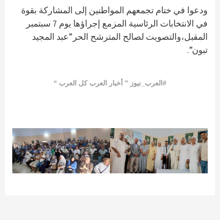
ودعوا في ختام تجمعهم المواطنين إلى المشاركة بقوة
في الانتخابات الرئاسية المزمع إجراؤها يوم 7 سبتمبر
المقبل،والتصويت لصالح المترشح الحر”عبد المجيد
تبون”.
#العرب_نيوز ” أخبار العرب كل العرب “