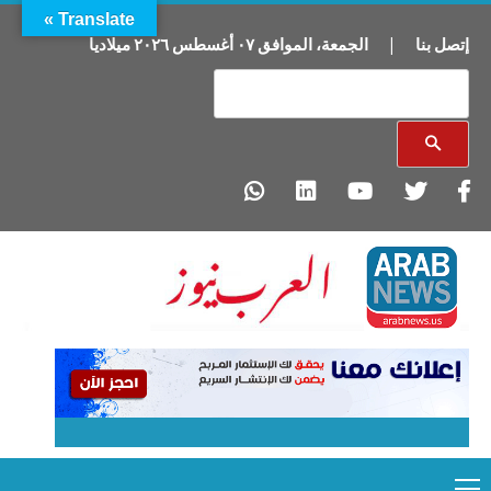
Translate »
إتصل بنا
|
الجمعة
،
الموافق
٠٧
أغسطس
٢٠٢٦
ميلاديا
Primary
Ski