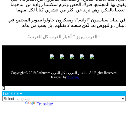
يقوى بها المجتمع، فترك الحص وقرم لمكتبتنا زوادة من انتاجهما
تغذينا بالفكر، وهي تزيد عن اكثر من عشرين كتاباً لكل منهما.
في لبنان سياسيون “اوادم”، ومفكرون حاولوا تطوير المجتمع في
لبنان، والنهوض به، لكن شعبه لا يقبلهم، بل يحب من يذله.
#العرب_نيوز ” أخبار العرب كل العرب “
Copyright © 2019 Arabnews اخبار العرب - كل العرب - . All Rights Reserved.
Designed by
AmcTag
Translate »
Powered by
Translate