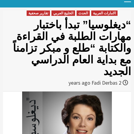
Menu
t
conten
الامارات العربية
الحدث
الخليج العربي
تقارير صحفية
“ديغلوسيا” تبدأ باختبار
مهارات الطلبة في القراءة
والكتابة “طلع و مبكر تزامناً
مع بداية العام الدراسي
الجديد
Fadi Derbas
2 years ago