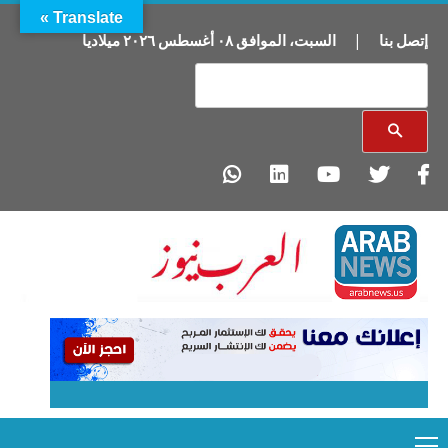
Translate »
إتصل بنا
|
السبت
،
الموافق
٠٨
أغسطس
٢٠٢٦
ميلاديا
Primary
Ski