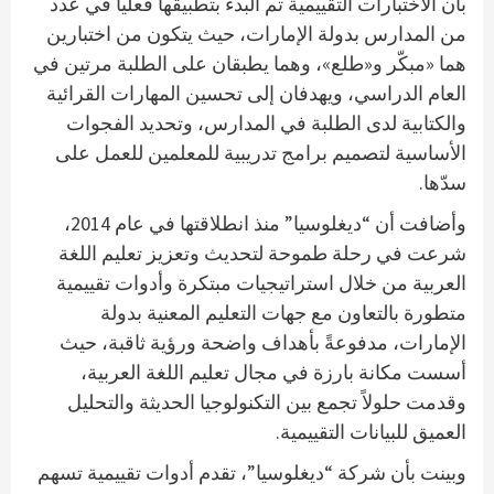
بأن الاختبارات التقييمية تم البدء بتطبيقها فعلياً في عدد
من المدارس بدولة الإمارات، حيث يتكون من اختبارين
هما «مبكّر و«طلع»، وهما يطبقان على الطلبة مرتين في
العام الدراسي، ويهدفان إلى تحسين المهارات القرائية
والكتابية لدى الطلبة في المدارس، وتحديد الفجوات
الأساسية لتصميم برامج تدريبية للمعلمين للعمل على
سدّها.
وأضافت أن “ديغلوسيا” منذ انطلاقتها في عام 2014،
شرعت في رحلة طموحة لتحديث وتعزيز تعليم اللغة
العربية من خلال استراتيجيات مبتكرة وأدوات تقييمية
متطورة بالتعاون مع جهات التعليم المعنية بدولة
الإمارات، مدفوعةً بأهداف واضحة ورؤية ثاقبة، حيث
أسست مكانة بارزة في مجال تعليم اللغة العربية،
وقدمت حلولاً تجمع بين التكنولوجيا الحديثة والتحليل
العميق للبيانات التقييمية.
وبينت بأن شركة “ديغلوسيا”، تقدم أدوات تقييمية تسهم