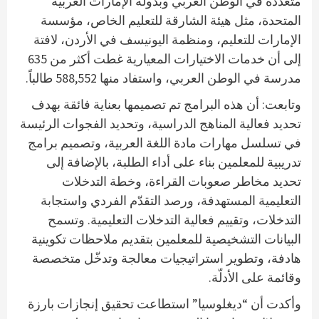
متعددة في الوطن العربي وبدولة الإمارات العربية
المتحدة، مثل هيئة الشارقة للتعليم الخاص، مؤسسة
الإمارات للتعليم، ومنظمة اليونيسف في الأردن، لافتة
إلى أن خدمات الاختيارات المعيارية غطت أكثر من 635
مدرسة في الوطن العربي، واستفاد منها 588,552 طالباً.
وتابعت: أن هذه البرامج تم تصميمها بعناية فائقة بهدف
تحديد فعالية المناهج الدراسية، وتحديد الفجوات الرئيسة
في تسلسل مهارات مادة اللغة العربية، وتصميم برامج
تدريبية للمعلمين بناء على أداء الطلبة، بالإضافة إلى
تحديد مخاطر صعوبات القراءة، وخطة التدخلات
التعليمية المستهدفة، ورصد التقدّم الفردي واستجابة
التدخلات، وتقييم فعالية التدخلات التعليمية. وتسمح
البيانات التشخيصية للمعلمين بتقديم ملاحظات تكوينية
هادفة، وتطوير استراتيجيات معالجة وتدخّل متخصصة
وقائمة على الأدلّة.
وأكدت أن “ديغلوسيا” استطاعت تحقيق إنجازات بارزة