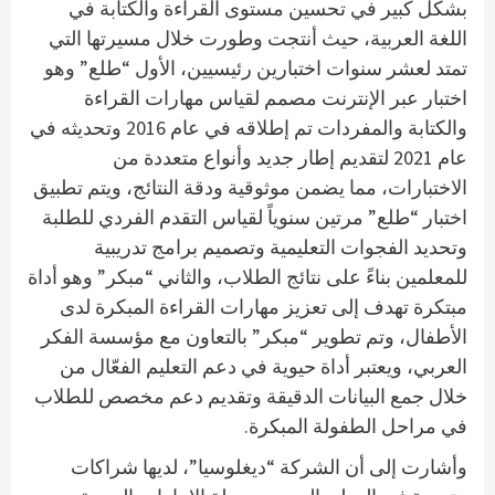
بشكل كبير في تحسين مستوى القراءة والكتابة في
اللغة العربية، حيث أنتجت وطورت خلال مسيرتها التي
تمتد لعشر سنوات اختبارين رئيسيين، الأول “طلع” وهو
اختبار عبر الإنترنت مصمم لقياس مهارات القراءة
والكتابة والمفردات تم إطلاقه في عام 2016 وتحديثه في
عام 2021 لتقديم إطار جديد وأنواع متعددة من
الاختبارات، مما يضمن موثوقية ودقة النتائج، ويتم تطبيق
اختبار “طلع” مرتين سنوياً لقياس التقدم الفردي للطلبة
وتحديد الفجوات التعليمية وتصميم برامج تدريبية
للمعلمين بناءً على نتائج الطلاب، والثاني “مبكر” وهو أداة
مبتكرة تهدف إلى تعزيز مهارات القراءة المبكرة لدى
الأطفال، وتم تطوير “مبكر” بالتعاون مع مؤسسة الفكر
العربي، ويعتبر أداة حيوية في دعم التعليم الفعّال من
خلال جمع البيانات الدقيقة وتقديم دعم مخصص للطلاب
في مراحل الطفولة المبكرة.
وأشارت إلى أن الشركة “ديغلوسيا”، لديها شراكات