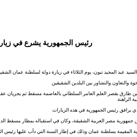
رئيس الجمهورية يشرع في زيارة
 طارق بقصر العلم العامر السلطاني بالعاصمة مسقط ثم يجريان عقب
ة المقيمة بسلطنة عمان وذلك في إطار السنة التي دأب عليها رئيس ال