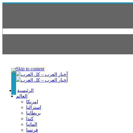
Skip to content
الرئيسية
العالم
امريكا
استراليا
بريطانيا
كندا
المانيا
فرنسا