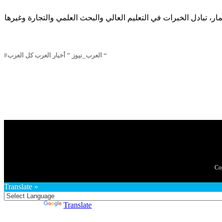
ار، تبادل الخبرات في التعليم العالي والبحث العلمي والتجارة وغيرها
#العرب_نيوز ” أخبار العرب كل العرب “
Translate »
Powered by
Translate