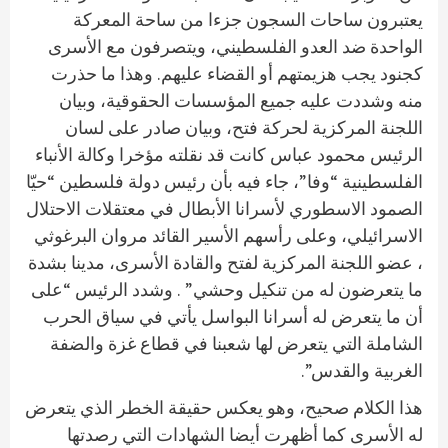
يعتبرون ساحات السجون جزءا من ساحة المعركة
الواحدة ضد العدو الفلسطيني، ويتصرفون مع الأسرى
كجنود يجب هزيمتهم أو القضاء عليهم. وهذا ما حذرت
منه وشددت عليه جميع المؤسسات الحقوقية، وبيان
اللجنة المركزية لحركة فتح، وبيان صادر على لسان
الرئيس محمود عباس كانت قد نقلته مؤخرا وكالة الأنباء
الفلسطينية “وفا”، جاء فيه بأن رئيس دولة فلسطين “حيّا
الصمود الاسطوري لأسرانا الأبطال في معتقلات الاحتلال
الاسرائيلي، وعلى رأسهم الأسير القائد مروان البرغوثي
، عضو اللجنة المركزية لفتح والقادة الأسرى، مدينا بشدة
ما يتعرضون له من تنكيل وحشي” . وشدد الرئيس “على
أن ما يتعرض له أسرانا البواسل يأتي في سياق الحرب
الشاملة التي يتعرض لها شعبنا في قطاع غزة والضفة
الغربية والقدس”.
هذا الكلام صحيح، وهو يعكس حقيقة الخطر الذي يتعرض
له الأسرى كما أظهرت أيضا الشهادات التي رصدتها