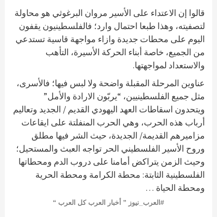
قالوا إن الاعتداء على الأسير مروان البرغوثي هو محاولة
لتصفيته، وهذا طبعا احتمال وارد؛ فالفلسطينيون يقفون
اليوم على محطات جديدة وازاء مواجهة قاسية تستدعي
من الجميع، خاصة أبناء الحركة الأسيرة، التأهب
والاستعداد لمواجهتها.
عناوين المرحلة المقبلة واضحة ولا لبس فيها؛ فالأسرى،
مثل جميع الفلسطينيين، “يربّون الارادة والأمل”
ويتحدون اسقاطات العهد اليهودي القديم / الجديد وتعاليم
أرباب هذه الحرب، وهي الحرب المنفلتة على ايقاعات
مزاميرهم القديمة/ الجديدة، حيث الشر فيها مطلق
وروح الأسير الفلسطيني الحر تواجه العبث والمستحيل؛
وحيث الزمن يتراكض أمامنا على دروب الدم ومحطاتها
الفلسطينية الثابتة: محطة الكرامة ومحطة الحرية
ومحطة الحياة …
#العرب_نيوز ” أخبار العرب كل العرب “