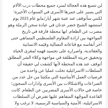
لن تتسع هذه العجالة لسرد جميع محطات درب الآلام
التي يسير على جمرها الأسرى في السنوات الأخيرة؛
لكنني سأتوقف عند عتبة شهر أيار/مايو عام 2023 يوم
استشهد الشيخ خضر عدنان في عيادة سجن الرملة وهو
مضرب عن الطعام. انها محطة فارقة في تاريخ
المواجهة بين ارادة المقاوم الفلسطيني المتماهي حتى
آخر أنفاسه مع قناعاته النضالية وقيَمه الانسانية
والعقائدية، واصراره على تجسيد فهمه لمغزى الحياة
وتحقيق حريته المطلقة في مواجهة وكلاء الشر المطلق.
أتوقف عند هذه المحطة لأنها كشفت لي حقيقة أن
السلطات الاسرائيلية تخلت عمليا عن واحدة من
فرضيات العمل الأساسية التي مكنتنا من حل عدد من
الصراعات والاشكالات بين الأسرى وادارات السجون؛
خاصة في حالات الأسرى المضربين عن الطعام. كانت
القاعدة الموجّهة المتفاهم عليها تفترض أن السلطات
الاسرائيلية، الأمنية والسياسية الرسمية، لا ترغب ولا