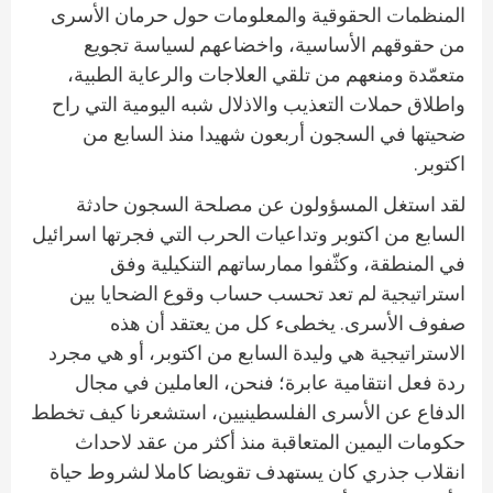
المنظمات الحقوقية والمعلومات حول حرمان الأسرى
من حقوقهم الأساسية، واخضاعهم لسياسة تجويع
متعمّدة ومنعهم من تلقي العلاجات والرعاية الطبية،
واطلاق حملات التعذيب والاذلال شبه اليومية التي راح
ضحيتها في السجون أربعون شهيدا منذ السابع من
اكتوبر.
لقد استغل المسؤولون عن مصلحة السجون حادثة
السابع من اكتوبر وتداعيات الحرب التي فجرتها اسرائيل
في المنطقة، وكثّفوا ممارساتهم التنكيلية وفق
استراتيجية لم تعد تحسب حساب وقوع الضحايا بين
صفوف الأسرى. يخطىء كل من يعتقد أن هذه
الاستراتيجية هي وليدة السابع من اكتوبر، أو هي مجرد
ردة فعل انتقامية عابرة؛ فنحن، العاملين في مجال
الدفاع عن الأسرى الفلسطينيين، استشعرنا كيف تخطط
حكومات اليمين المتعاقبة منذ أكثر من عقد لاحداث
انقلاب جذري كان يستهدف تقويضا كاملا لشروط حياة