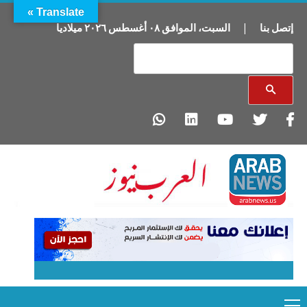
Translate »
إتصل بنا
|
السبت
،
الموافق
٠٨
أغسطس
٢٠٢٦
ميلاديا
Primary
Ski