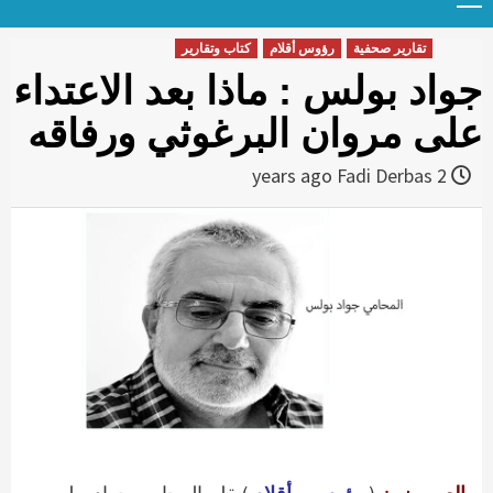
Menu
t
conten
تقارير صحفية
رؤوس أقلام
كتاب وتقارير
جواد بولس : ماذا بعد الاعتداء
على مروان البرغوثي ورفاقه
Fadi Derbas
2 years ago