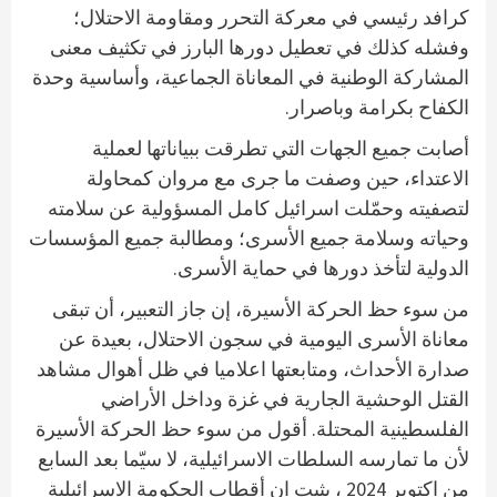
كرافد رئيسي في معركة التحرر ومقاومة الاحتلال؛
وفشله كذلك في تعطيل دورها البارز في تكثيف معنى
المشاركة الوطنية في المعاناة الجماعية، وأساسية وحدة
الكفاح بكرامة وباصرار.
أصابت جميع الجهات التي تطرقت ببياناتها لعملية
الاعتداء، حين وصفت ما جرى مع مروان كمحاولة
لتصفيته وحمّلت اسرائيل كامل المسؤولية عن سلامته
وحياته وسلامة جميع الأسرى؛ ومطالبة جميع المؤسسات
الدولية لتأخذ دورها في حماية الأسرى.
من سوء حظ الحركة الأسيرة، إن جاز التعبير، أن تبقى
معاناة الأسرى اليومية في سجون الاحتلال، بعيدة عن
صدارة الأحداث، ومتابعتها اعلاميا في ظل أهوال مشاهد
القتل الوحشية الجارية في غزة وداخل الأراضي
الفلسطينية المحتلة. أقول من سوء حظ الحركة الأسيرة
لأن ما تمارسه السلطات الاسرائيلية، لا سيّما بعد السابع
من اكتوبر 2024 ، يثبت ان أقطاب الحكومة الاسرائيلية