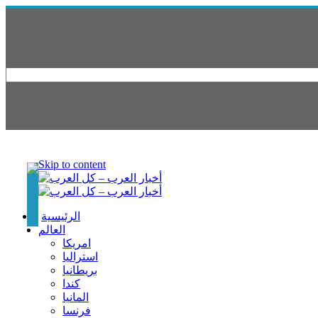
Skip to content
الرئيسية
العالم
امريكا
استراليا
بريطانيا
كندا
المانيا
فرنسا