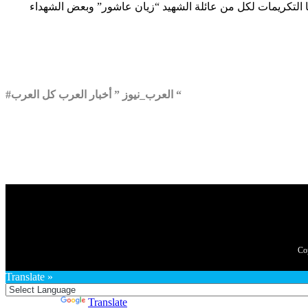
ها التكريمات لكل من عائلة الشهيد “زيان عاشور” وبعض الشهداء
#العرب_نيوز ” أخبار العرب كل العرب “
Translate »
Powered by
Translate