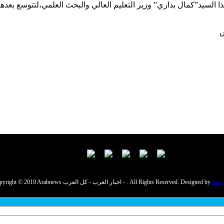
كذا السيد”كمال بداري” وزير التعليم العالي والبحث العلمي،لتتوسع بعد
ش
Amc
Copyright © 2019 Arabnews اخبار العرب - كل العرب - . All Rights Reserved. Designed by