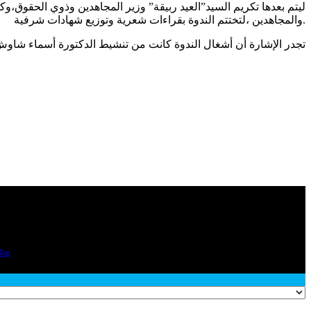
ليتم بعدها تكريم السيد”العيد ربيقة” وزير المجاهدين وذوي الحقوق،و
والمجاهدين ،لتختتم الندوة بقراءات شعرية وتوزيع شهادات شرفية.
تجدر الإشارة أن أشغال الندوة كانت من تنشيط الدكتورة أسماء شاو
Tag