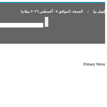
إتصل بنا
|
الجمعة
،
الموافق
٠٧
أغسطس
٢٠٢٦
ميلاديا
Primary Menu