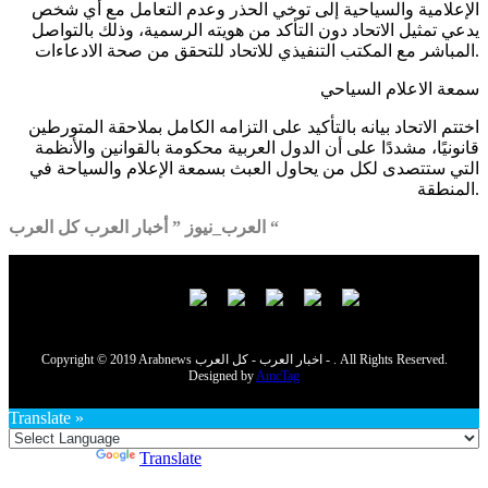
الإعلامية والسياحية إلى توخي الحذر وعدم التعامل مع أي شخص
يدعي تمثيل الاتحاد دون التأكد من هويته الرسمية، وذلك بالتواصل
المباشر مع المكتب التنفيذي للاتحاد للتحقق من صحة الادعاءات.
سمعة الاعلام السياحي
اختتم الاتحاد بيانه بالتأكيد على التزامه الكامل بملاحقة المتورطين
قانونيًا، مشددًا على أن الدول العربية محكومة بالقوانين والأنظمة
التي ستتصدى لكل من يحاول العبث بسمعة الإعلام والسياحة في
المنطقة.
العرب_نيوز ” أخبار العرب كل العرب “
Copyright © 2019 Arabnews اخبار العرب - كل العرب - . All Rights Reserved.
Designed by
AmcTag
Translate »
Powered by
Translate