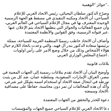
جوائز “الوهمية”..
وصرّح الدكتور سلطان اليحيائي، رئيس الاتحاد العربي للإعلام
السياحي، أن الاتحاد ومكتبه التنفيذي في مسقط هو الجهة الرسمية
الوحيدة المعترف بها في مجال الإعلام السياحي في العالم العربي،
وأن جميع الفعاليات والجوائز التي ينظمها الاتحاد يتم الإعلان عنها
عبر قنواته الرسمية، وفق القوانين والأنظمة المعتمدة.
وأضاف أن الاتحاد خاطب رسميًا المنظمة العربية للسياحة، ممثلة
برئيسها سعادة الدكتور بندر آل فهيد، والتي وعدت باتخاذ اللازم حيال
هؤلاء الأشخاص وذلك من خلال وضع الامر على رأس اولويات
اجتماع المجلس الوزاري العربي .
بلاغات قانونية
وأوضح البيان أن الاتحاد تقدم ببلاغات رسمية إلى الجهات المعنية في
مصر، العراق، الإمارات، السعودية، وسلطنة عمان، ضد كل من يثبت
تورطه في انتحال صفة الاتحاد أو استخدام اسمه بشكل غير شرعي.
وأكد أن هذه المخالفات لن تمر دون محاسبة، حفاظًا على مصداقية
الاتحاد وسمعته.
دعوة للحذر والتحقق من الجهات المعتمدة
دعا الاتحاد العربي للإعلام السياحي جميع الجهات والمؤسسات