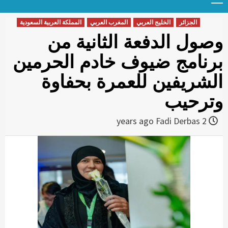
Menu
t
conten
الجزائر
الخليج العربي
المغرب العربي
المملكة العربية السعودية
وصول الدفعة الثانية من
برنامج ضيوف خادم الحرمين
الشريفين للعمرة بحفاوة
وترحيب
Fadi Derbas
2 years ago