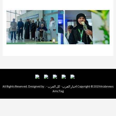
Copyright © 2019 Arabnews اخبار العرب - كل العرب - . All Rights Reserved. Designed by
AmcTag