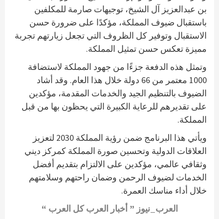
بن عبدالعزيز آل الشيخ، توجيهات صارمة للمكلفين
باستقبال ضيوف المملكة، مؤكدًا على ضرورة حسن
الاستقبال وتوفير كل الظروف التي تجعل زيارتهم تجربة
مميزة تعكس حسن تمثيل المملكة.
وتمثل هذه الدفعة جزءًا من جهود المملكة لاستضافة
1000 معتمر من 66 دولة خلال هذا العام. وقد أشاد
الضيوف بالتنظيم الجيد والخدمات المقدمة، مؤكدين
على تقديرهم للرعاية الكبيرة التي يحظون بها من قبل
المملكة.
ويأتي هذا البرنامج ضمن رؤية المملكة 2030 لتعزيز
العلاقات الدولية وتحسين صورة المملكة كمركز ديني
وثقافي عالمي، مؤكدين على الالتزام بتقديم أفضل
الخدمات لضيوف الرحمن وضمان راحتهم وسلامتهم
خلال أداء مناسك العمرة.
العرب_نيوز ” أخبار العرب كل العرب “