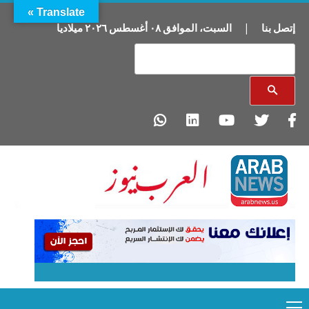
Translate »
إتصل بنا
|
السبت
،
الموافق
٠٨
أغسطس
٢٠٢٦
ميلاديا
Primary
Ski