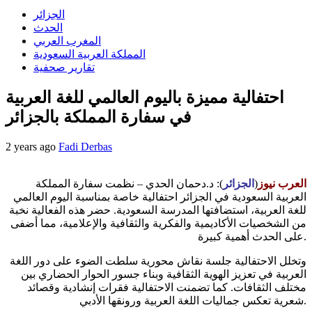
الجزائر
الحدث
المغرب العربي
المملكة العربية السعودية
تقارير صحفية
احتفالية مميزة باليوم العالمي للغة العربية
في سفارة المملكة بالجزائر
2 years ago
Fadi Derbas
العرب نيوز
(
الجزائر
): د.دحمان الحدي – نظمت سفارة المملكة
العربية السعودية في الجزائر احتفالية خاصة بمناسبة اليوم العالمي
للغة العربية، استضافتها المدرسة السعودية. حضر هذه الفعالية نخبة
من الشخصيات الأكاديمية والفكرية والثقافية والإعلامية، مما أضفى
على الحدث أهمية كبيرة.
وتخلل الاحتفالية جلسة نقاش محورية سلطت الضوء على دور اللغة
العربية في تعزيز الهوية الثقافية وبناء جسور الحوار الحضاري بين
مختلف الثقافات. كما تضمنت الاحتفالية فقرات إنشادية وقصائد
شعرية تعكس جماليات اللغة العربية ورونقها الأدبي.