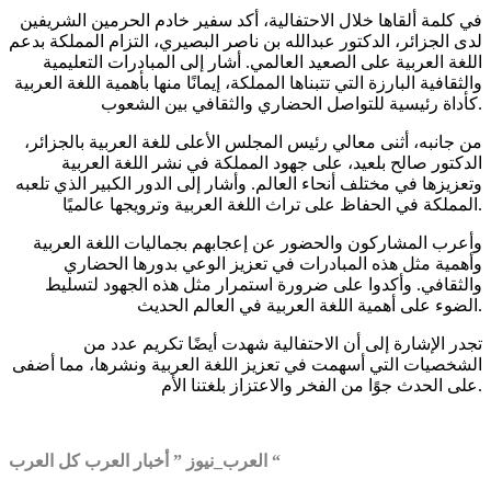
في كلمة ألقاها خلال الاحتفالية، أكد سفير خادم الحرمين الشريفين
لدى الجزائر، الدكتور عبدالله بن ناصر البصيري، التزام المملكة بدعم
اللغة العربية على الصعيد العالمي. أشار إلى المبادرات التعليمية
والثقافية البارزة التي تتبناها المملكة، إيمانًا منها بأهمية اللغة العربية
كأداة رئيسية للتواصل الحضاري والثقافي بين الشعوب.
من جانبه، أثنى معالي رئيس المجلس الأعلى للغة العربية بالجزائر،
الدكتور صالح بلعيد، على جهود المملكة في نشر اللغة العربية
وتعزيزها في مختلف أنحاء العالم. وأشار إلى الدور الكبير الذي تلعبه
المملكة في الحفاظ على تراث اللغة العربية وترويجها عالميًا.
وأعرب المشاركون والحضور عن إعجابهم بجماليات اللغة العربية
وأهمية مثل هذه المبادرات في تعزيز الوعي بدورها الحضاري
والثقافي. وأكدوا على ضرورة استمرار مثل هذه الجهود لتسليط
الضوء على أهمية اللغة العربية في العالم الحديث.
تجدر الإشارة إلى أن الاحتفالية شهدت أيضًا تكريم عدد من
الشخصيات التي أسهمت في تعزيز اللغة العربية ونشرها، مما أضفى
على الحدث جوًا من الفخر والاعتزاز بلغتنا الأم.
العرب_نيوز ” أخبار العرب كل العرب “