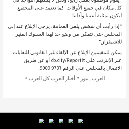
كل مكان في جميع الأوقات. كما نعتمد على المجتمع
ليكون بمثابة أعيننا وآذاننا.
“إذا رأيت أي شخص يلقي القمامة، يرجى الإبلاغ عنه إلى
المجلس حتى نتمكن من وضع حد لهذا السلوك المثير
للاشمئزاز.”
يمكن للمقيمين الإبلاغ عن الإلقاء غير القانوني للنفايات
عبر الإنترنت على cb.city/ReportIt أو عن طريق
الاتصال بالمجلس على الرقم 9707 9000.
العرب_نيوز ” أخبار العرب كل العرب “