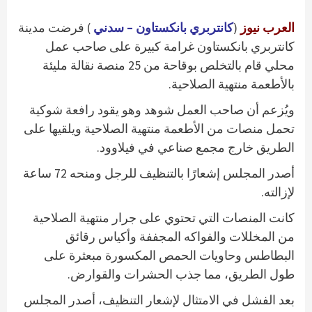
العرب نيوز
(
كانتربري بانكستاون – سدني
) فرضت مدينة
كانتربري بانكستاون غرامة كبيرة على صاحب عمل
محلي قام بالتخلص بوقاحة من 25 منصة نقالة مليئة
بالأطعمة منتهية الصلاحية.
ويُزعم أن صاحب العمل شوهد وهو يقود رافعة شوكية
تحمل منصات من الأطعمة منتهية الصلاحية ويلقيها على
الطريق خارج مجمع صناعي في فيلاوود.
أصدر المجلس إشعارًا بالتنظيف للرجل ومنحه 72 ساعة
لإزالته.
كانت المنصات التي تحتوي على جرار منتهية الصلاحية
من المخللات والفواكه المجففة وأكياس رقائق
البطاطس وحاويات الحمص المكسورة مبعثرة على
طول الطريق، مما جذب الحشرات والقوارض.
بعد الفشل في الامتثال لإشعار التنظيف، أصدر المجلس