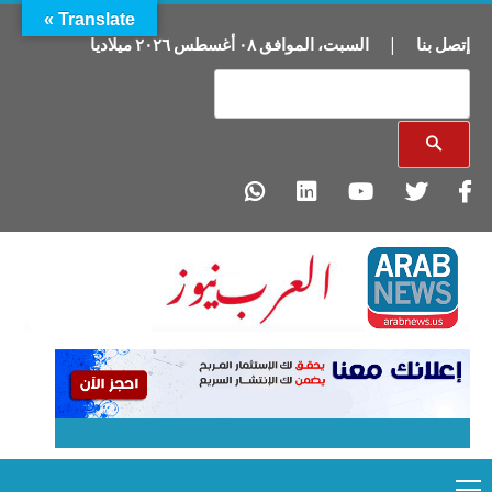
Translate »
إتصل بنا
|
السبت
،
الموافق
٠٨
أغسطس
٢٠٢٦
ميلاديا
Primary
Ski