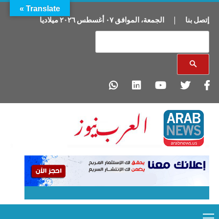
Translate »
إتصل بنا
|
الجمعة
،
الموافق
٠٧
أغسطس
٢٠٢٦
ميلاديا
Primary
Ski