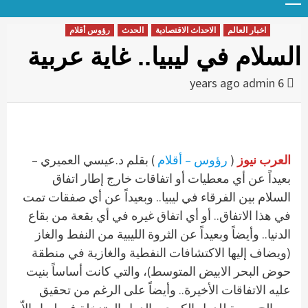
Menu
t
conten
اخبار العالم
الاحداث الاقتصادية
الحدث
رؤوس أقلام
السلام في ليبيا.. غاية عربية
admin
6 years ago
العرب نيوز
(
رؤوس – أقلام
) بقلم د.عيسي العميري –
بعيداً عن أي معطيات أو اتفاقات خارج إطار اتفاق
السلام بين الفرقاء في ليبيا.. وبعيداً عن أي صفقات تمت
في هذا الاتفاق.. أو أي اتفاق غيره في أي بقعة من بقاع
الدنيا.. وأيضاً وبعيداً عن الثروة الليبية من النفط والغاز
(ويضاف إليها الاكتشافات النفطية والغازية في منطقة
حوض البحر الابيض المتوسط)، والتي كانت أساساً بنيت
عليه الاتفاقات الأخيرة.. وأيضاً على الرغم من تحقيق