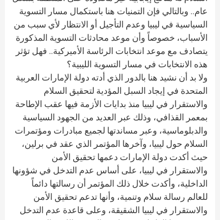
عام.. وبالتالي فإن التمنيات هنا باستكمال مسار التسوية
السياسية في ليبيا وعدم التأجيل أو الانتظار لأي سبب من
الأسباب، خصوصاً وأن موعد محادثات التسوية المذكورة
يتصادف مع موعد انتخابات الرئاسة الأميركية.. فهل تؤثر
هذه الانتخابات في مسار التسوية الليبية؟
ولا بد أن نشيد هنا بالدور الذي أدته دولة الإمارات العربية
المتحدة في إيجاد السبل المؤدية لتحقيق السلام
والاستقرار في ليبيا منذ بدايات الأزمة فيها عقب الإطاحة
بمعمر القذافي، وذلك عبر العديد من الجهود السياسية
والدبلوماسية، وعبر مساندتها لجميع مبادرات ومؤتمرات
السلام حول ليبيا، وآخرها المؤتمر الذي عقد في برلين،
حيث أكدت دولة الإمارات دعمها تحقيق الأمن
والاستقرار في ليبيا، على أساس عدم التدخل في شؤونها
الداخلية، وأكدت خلال ذلك المؤتمر أن رسالتها دائماً
للعالم رسالة سلام وتنمية، وأنها تدعم تحقيق الأمن
والاستقرار في ليبيا الشقيقة، وعلى قاعدة عدم التدخل