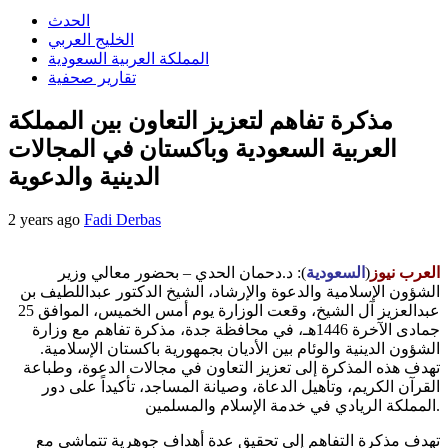
الحدث
الخليج العربي
المملكة العربية السعودية
تقارير صحفية
مذكرة تفاهم لتعزيز التعاون بين المملكة
العربية السعودية وباكستان في المجالات
الدينية والدعوية
2 years ago
Fadi Derbas
العرب نيوز
(
السعودية
): د.دحمان الحدي – بحضور معالي وزير
الشؤون الإسلامية والدعوة والإرشاد، الشيخ الدكتور عبداللطيف بن
عبدالعزيز آل الشيخ، وقعت الوزارة يوم أمس الخميس، الموافق 25
جمادى الآخرة 1446هـ، في محافظة جدة، مذكرة تفاهم مع وزارة
الشؤون الدينية والوئام بين الأديان بجمهورية باكستان الإسلامية.
تهدف هذه المذكرة إلى تعزيز التعاون في مجالات الدعوة، وطباعة
القرآن الكريم، وتأهيل الدعاة، وصيانة المساجد، تأكيداً على دور
المملكة الريادي في خدمة الإسلام والمسلمين.
تهدف مذكرة التفاهم إلى تحقيق عدة أهداف جوهرية تتماشى مع