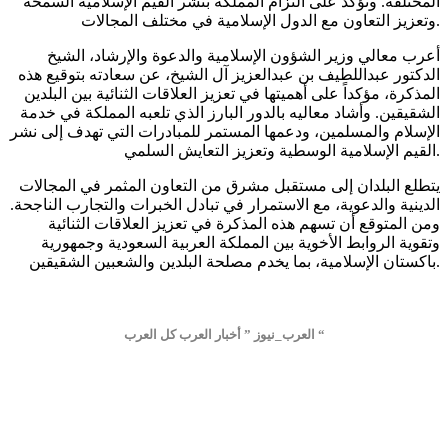
المختلفة. وتؤكد على التزام المملكة بنشر القيم الإسلامية السمحة
وتعزيز التعاون مع الدول الإسلامية في مختلف المجالات.
أعرب معالي وزير الشؤون الإسلامية والدعوة والإرشاد، الشيخ
الدكتور عبداللطيف بن عبدالعزيز آل الشيخ، عن سعادته بتوقيع هذه
المذكرة، مؤكداً على أهميتها في تعزيز العلاقات الثنائية بين البلدين
الشقيقين. وأشاد معاليه بالدور البارز الذي تلعبه المملكة في خدمة
الإسلام والمسلمين، ودعمها المستمر للمبادرات التي تهدف إلى نشر
القيم الإسلامية الوسطية وتعزيز التعايش السلمي.
يتطلع البلدان إلى مستقبل مشرق من التعاون المثمر في المجالات
الدينية والدعوية، مع الاستمرار في تبادل الخبرات والتجارب الناجحة.
ومن المتوقع أن تسهم هذه المذكرة في تعزيز العلاقات الثنائية
وتقوية الروابط الأخوية بين المملكة العربية السعودية وجمهورية
باكستان الإسلامية، بما يخدم مصلحة البلدين والشعبين الشقيقين.
العرب_نيوز ” أخبار العرب كل العرب “