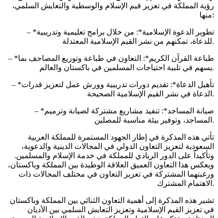
رؤية المملكة في تعزيز قيم الإسلام والوسطية والتعايش السلمي،
منها:
– *تطوير الدعوة الإسلامية*: من خلال برامج تعليمية وتدريبية
للدعاة، تمكنهم من نشر القيم الإسلامية المعتدلة.
– *طباعة القرآن الكريم*: التعاون في طباعة وتوزيع المصاحف بما
يسهم في تلبية احتياجات المسلمين في باكستان والعالم.
– *تأهيل الدعاة*: تقديم دورات تدريبية وورش عمل لتعزيز قدرات
الدعاة في نشر القيم الإسلامية الصحيحة.
– *صيانة المساجد*: تنفيذ مشاريع مشتركة لصيانة وترميم
المساجد، وتوفير بيئة مناسبة للمصلين.
تأتي هذه المذكرة في إطار الجهود المستمرة للمملكة العربية
السعودية لتعزيز التعاون الدولي في المجالات الدينية والدعوية،
وتأكيداً على الدور الريادي للمملكة في خدمة الإسلام والمسلمين.
ويعكس هذا التعاون العميق العلاقة الوطيدة بين المملكة وباكستان،
ورغبتهما المشتركة في تعزيز التعاون في مختلف المجالات ذات
الاهتمام المشترك.
تشير هذه المذكرة إلى أهمية التعاون الثنائي بين المملكة وباكستان
في تعزيز القيم الإسلامية وتعزيز التعايش السلمي بين الأديان