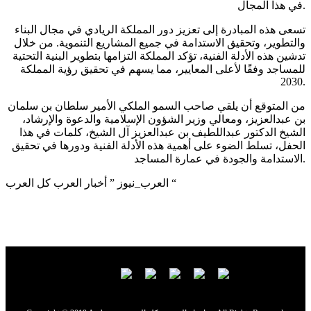
في هذا المجال.
تسعى هذه المبادرة إلى تعزيز دور المملكة الريادي في مجال البناء
والتطوير، وتحقيق الاستدامة في جميع المشاريع التنموية. من خلال
تدشين هذه الأدلة الفنية، تؤكد المملكة التزامها بتطوير البنية التحتية
للمساجد وفقًا لأعلى المعايير، مما يسهم في تحقيق رؤية المملكة
2030.
من المتوقع أن يلقي صاحب السمو الملكي الأمير سلطان بن سلمان
بن عبدالعزيز، ومعالي وزير الشؤون الإسلامية والدعوة والإرشاد،
الشيخ الدكتور عبداللطيف بن عبدالعزيز آل الشيخ، كلمات في هذا
الحفل، تسلط الضوء على أهمية هذه الأدلة الفنية ودورها في تحقيق
الاستدامة والجودة في عمارة المساجد.
العرب_نيوز ” أخبار العرب كل العرب “