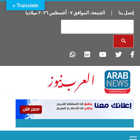
Translate »
ميلاديا
٢٠٢٦
أغسطس
٠٧
الموافق
،
الجمعة
|
إتصل بنا
Primary
Ski