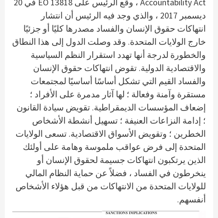
Accountability Act ، وقع الرئيس على EO 13818 في 20
ديسمبر 2017 ، والذي وجد فيه الرئيس أن انتشار
انتهاكات حقوق الإنسان والفساد مصدرها كليًا أو جزئيًا
خارج الولايات المتحدة. وقد وصلت الدول إلى هذا النطاق
والخطورة لدرجة أنها تهدد استقرار النظم السياسية
والاقتصادية الدولية. تقوض انتهاكات حقوق الإنسان
والفساد القيم التي تشكل أساسًا أساسيًا لمجتمعات
مستقرة وآمنة وفعالة ؛ لها آثار مدمرة على الأفراد ؛
إضعاف المؤسسات الديمقراطية. تقويض سيادة القانون
؛ إدامة النزاعات العنيفة ؛ تسهيل أنشطة الأشخاص
الخطرين ؛ وتقويض الأسواق الاقتصادية. تسعى الولايات
المتحدة إلى فرض عواقب ملموسة وهامة على أولئك
الذين يرتكبون انتهاكات جسيمة لحقوق الإنسان أو
ينخرطون في الفساد ، فضلاً عن حماية النظام المالي
للولايات المتحدة من الانتهاكات من قبل هؤلاء الأشخاص
أنفسهم.