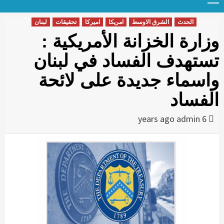
Menu
t
conten
الحدث
الشرق الاوسط
امريكا
اميركا
تحقيقات
لبنان
وزارة الخزانة الأمريكية :
تستهدف الفساد في لبنان
واسماء جديدة على لائحة
الفساد
admin
6 years ago