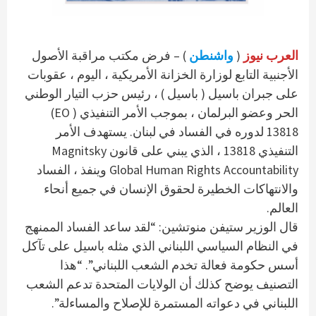
) – فرض مكتب مراقبة الأصول
واشنطن
(
العرب نيوز
الأجنبية التابع لوزارة الخزانة الأمريكية ، اليوم ، عقوبات
على جبران باسيل ( باسيل ) ، رئيس حزب التيار الوطني
الحر وعضو البرلمان ، بموجب الأمر التنفيذي ( EO)
13818 لدوره في الفساد في لبنان. يستهدف الأمر
التنفيذي 13818 ، الذي يبني على قانون Magnitsky
Global Human Rights Accountability وينفذ ، الفساد
والانتهاكات الخطيرة لحقوق الإنسان في جميع أنحاء
العالم.
قال الوزير ستيفن منوتشين: “لقد ساعد الفساد الممنهج
في النظام السياسي اللبناني الذي مثله باسيل على تآكل
أسس حكومة فعالة تخدم الشعب اللبناني”. “هذا
التصنيف يوضح كذلك أن الولايات المتحدة تدعم الشعب
اللبناني في دعواته المستمرة للإصلاح والمساءلة”.