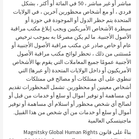
مباشر أو غير مباشر ، 50 في المائة أو أكثر ، بشكل
فردي ، أو مع أشخاص محظورين آخرين ، في الولايات
المتحدة يتم حظر الدول أو الموجودة في حوزة أو
سيطرة الأشخاص الأمريكيين ويجب إبلاغ مكتب مراقبة
الأصول الأجنبية. ما لم يكن مصرحًا به بموجب ترخيص
عام أو خاص صادر عن مكتب مراقبة الأصول الأجنبية أو
مُستثنى من ذلك ، تحظر لوائح مكتب مراقبة الأصول
الأجنبية عمومًا جميع المعاملات التي يقوم بها الأشخاص
الأمريكيون أو داخل الولايات المتحدة (أو عبرها) التي
تنطوي على أي ممتلكات أو مصالح في ممتلكات
أشخاص معينين أو محظورين. تشمل المحظورات تقديم
أي مساهمة أو توفير أموال أو سلع أو خدمات من قبل أو
لصالح أي شخص محظور أو استلام أي مساهمة أو توفير
أموال أو سلع أو خدمات من أي شخص من هذا القبيل.
ماجنيتسكي العالمية
بناءً على قانون Magnitsky Global Human Rights