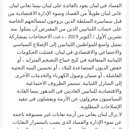
الفساد في لبنان يعود بالفائدة على لبنان بينما يعاني لبنان
عانى لبنان طويلاً من الفساد وسوء الإدارة الاقتصادية من
قبل سماسرة السلطة الذين يروجون لمصالحهم الخاصة
على حساب اللبنانيين الذين من المفترض أن يمثلوا. منذ
تشرين الأول / أكتوبر 2019 ، دعت الاحتجاجات بمشاركة
تمثيل واسع للمواطنين اللبنانيين إلى الإصلاح السياسي
والاجتماعي والاقتصادي في لبنان. فشلت الحكومات
اللبنانية المتعاقبة في كبح جماح التضخم المتزايد ، أو
خفض الديون المتصاعدة للبلاد ، أو تحسين البنية التحتية
الفاشلة ، أو ضمان وصول الكهرباء والخدمات الأخرى
إلى المنازل اللبنانية. تستمر الظروف الاجتماعية
والاقتصادية للبنانيين العاديين في التدهور بينما القادة
السياسيون معزولون عن الأزمة ويفشلون في تنفيذ
الإصلاحات المطلوبة.
لا يزال لبنان يعاني من أزمة نفايات غير مسبوقة ناجمة
عن سوء الإدارة والفساد الذي يصب باستمرار النفايات