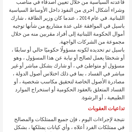
قاعدته السياسية من خلال تعيين أصدقاء في مناصب
وشراء أشكال أخرى من النفوذ داخل الأوساط السياسية
اللبنانية. في عام 2014 ، عندما كان وزير الطاقة ، شارك
باسيل في الموافقة على عدة مشاريع من شأنها توجيه
أموال الحكومة اللبنانية إلى أفراد مقربين منه من خلال
مجموعة من الشركات الواجهة.
باسيل تم تحديده لكونه مسؤولًا حكوميًا حالي أو سابقًا ،
أو شخصًا يعمل لصالح أو نيابة عن هذا المسؤول ، وهو
مسؤول أو متواطئ في ، أو شارك بشكل مباشر أو غير
مباشر في الفساد ، بما في ذلك اختلاس أصول الدولة ،
مصادرة الأصول الخاصة لتحقيق مكاسب شخصية ، أو
الفساد المتعلق بالعقود الحكومية أو استخراج الموارد
الطبيعية ، أو الرشوة.
تداعيات العقوبات
نتيجة لإجراءات اليوم ، فإن جميع الممتلكات والمصالح
في ممتلكات الفرد أعلاه ، وأي كيانات يمتلكها ، بشكل