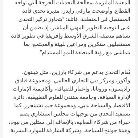
المعنية الملتزمة بمعالجة التحديات الحرجة التي تواجه
القطاع. وأوضحت مارفي رايدر، مديرة تحدي قادة
المستقبل في المنطقة، قائلة: “يتجاوز تركيز التحدي
على التوجيه التطوير المهني المباشر، إذ يضمن أن
تساهم منطقة الشرق الأوسط وإفريقيا في تطوير قادة
مستقبليين مبتكرين ومراعين للبيئة والمجتمع، بما
يتماشى مع رؤية المنطقة للنمو المستدام”.
يُقام التحدي بدعم من شركاء بارزين، مثل هيلتون،
وأكور، ومركز دبي التجاري العالمي، ومجموعة فنادق
راديسون، وروتانا، وإعمار للضيافة، وأكاديمية الإمارات
لإدارة الضيافة، وجامعة ستندن للعلوم التطبيقية، دائرة
الاقتصاد والسياحة بدبي، ومجموعة جيم تشينجرز. كما
يستفيد التحدي من توجيهات مجلس استشاري يضم
خبراء من شركاء الفعالية، بالإضافة إلى ممثلين من نيوم،
وهيئة جوتنج للسياحة، وشركة الشارقة للموارد البشرية.