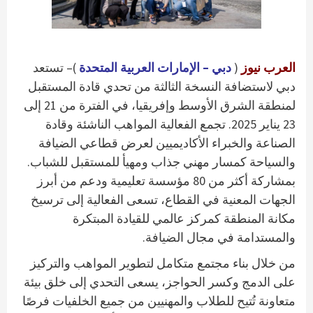
العرب نيوز
(
دبي – الإمارات العربية المتحدة
)– تستعد
دبي لاستضافة النسخة الثالثة من تحدي قادة المستقبل
لمنطقة الشرق الأوسط وإفريقيا، في الفترة من 21 إلى
23 يناير 2025. تجمع الفعالية المواهب الناشئة وقادة
الصناعة والخبراء الأكاديميين لعرض قطاعي الضيافة
والسياحة كمسار مهني جذاب ومهيأ للمستقبل للشباب.
بمشاركة أكثر من 80 مؤسسة تعليمية ودعم من أبرز
الجهات المعنية في القطاع، تسعى الفعالية إلى ترسيخ
مكانة المنطقة كمركز عالمي للقيادة المبتكرة
والمستدامة في مجال الضيافة.
من خلال بناء مجتمع متكامل لتطوير المواهب والتركيز
على الدمج وكسر الحواجز، يسعى التحدي إلى خلق بيئة
متعاونة تُتيح للطلاب والمهنيين من جميع الخلفيات فرصًا