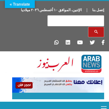
Translate »
إتصل بنا
|
الإثنين
،
الموافق
١٠
أغسطس
٢٠٢٦
ميلاديا
Primary
Ski