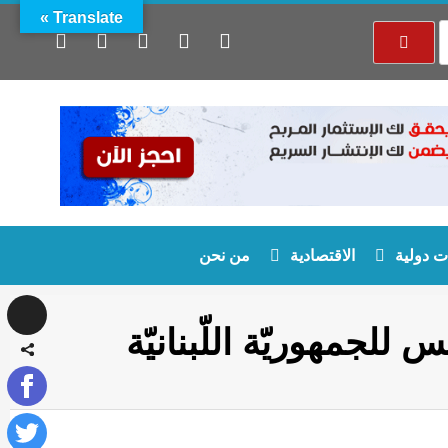
Translate »
 دولية
الاقتصادية
من نحن
للجمهوريّة اللّبنانيّة