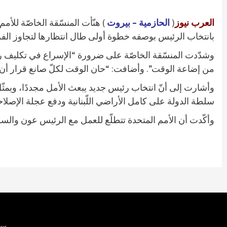
العرب نيوز
(
الحازمية – بيروت
) هنّأت المنسّقة الخاصّة للأمم
بانتخاب الرئيس بوصفه خطوة أولى طال انتظارها لتجاوز الفرا
وشدّدت المنسّقة الخاصّة على ضرورة “الإسراع في تكليف رئيس 
من إضاعة الوقت”. وأضافت: “حان الوقت لكلّ صانع قرار أن ي
وأشارت إلى أنّ انتخاب رئيس جديد يبعث الأمل مجددًا، ويمثّ
سلطة الدولة على كامل الأراضي اللّبنانية ودفع عجلة الإصلا
وأكّدت أن الأمم المتحدة تتطلّع للعمل مع الرئيس عون والس
Arabnews