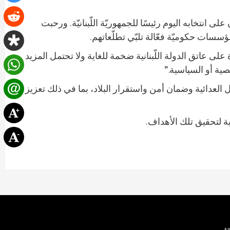
انتخابه اليوم رئيسًا للجمهوريّة اللّبنانيّة. ورحبت
سسات حكوميّة فعّالة تلبّي تطلّعاتهم.
ى عاتق الدولة اللّبنانية ضخمة للغاية ولا تحتمل المزيد
ية أو السياسية.”
العدائية وضمان أمن واستقرار البلاد، بما في ذلك تعزيز
ة لتحقيق تلك الأهداف.