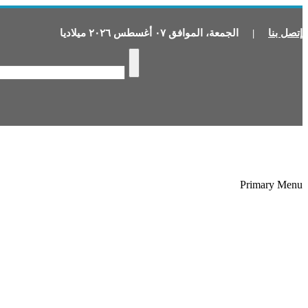
إتصل بنا
|
الجمعة
،
الموافق
٠٧
أغسطس
٢٠٢٦
ميلاديا
Primary Menu