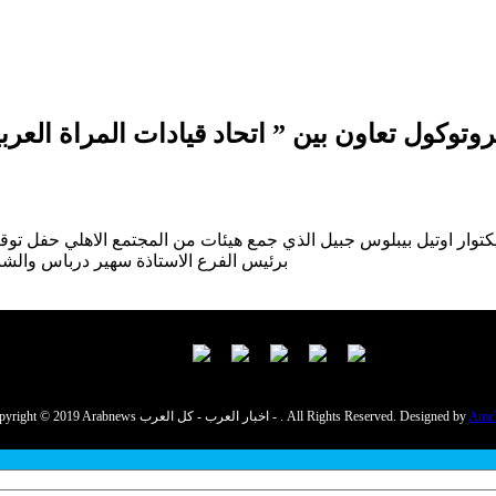
توار اوتيل بيبلوس جبيل الذي جمع هيئات من المجتمع الاهلي حفل توقيع ب
برئيس الفرع الاستاذة سهير درباس والشب
Amc
Copyright © 2019 Arabnews اخبار العرب - كل العرب - . All Rights Reserved. Designed by