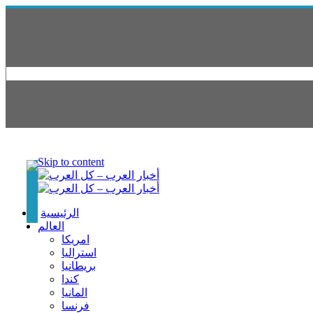
Skip to content
الرئيسية
العالم
امريكا
استراليا
بريطانيا
كندا
المانيا
فرنسا