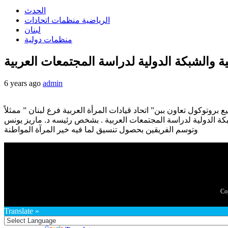
الحدث
الرياضية منظمات اتحادات
لبنان
منظمات دولية
6 years ago
admin
روتوكول تعاون ببن” اتحاد قيادات المرأة العربية فرع لبنان ” ممثلاً
كة الدولية لدراسة المجتمعات العربية . بشخص رئيسه د. ماريز يونس
وتوسم الفريقين بحصول تنسيق لما فيه خير المرآة المواطنة
Translate »