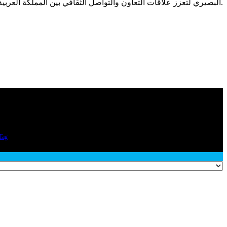
البصيري لتعزز علاقات التعاون والتواصل الثقافي بين المملكة العربية السعودية والجزائر، وتعكس اهتمام المملكة بدعم المبادرات الدينية والثقافية في العالم الإسلامي.
Tag