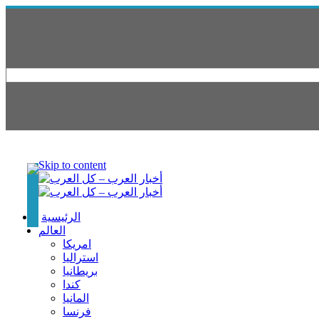
Skip to content
الرئيسية
العالم
امريكا
استراليا
بريطانيا
كندا
المانيا
فرنسا