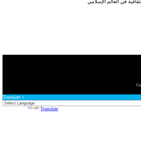
Translate »
Powered by
Translate