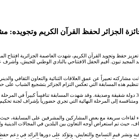
تعزيز حفظ وتجويد القرآن الكريم، شهدت العاصمة الجزائرية افتتاح المس
 المجيد تبون. أقيم الحفل الافتتاحي بالنادي الوطني للجيش، وأشرف ع
مشاركته تعبيراً عن عمق العلاقات الثنائية والتعاون الثقافي والديني 
تنافست في هذه الطبعة ما يقارب 900 من حفظة القرآن الكريم من 30 دولة شقيقة وصديقة. وقد شهدت المساب
ة من العالم العربي والإسلامي، وتأهل منها 20 متنافساً ومتنافسة إلى المرحلة النهائية التي تجري 
ء لقاءات سريعة مع بعض المشاركين والمشرفين على المسابقة، حيث تباد
لثقافية ونشر قيم التسامح والتعايش، وتؤكد على دورها الرائد في دعم ح