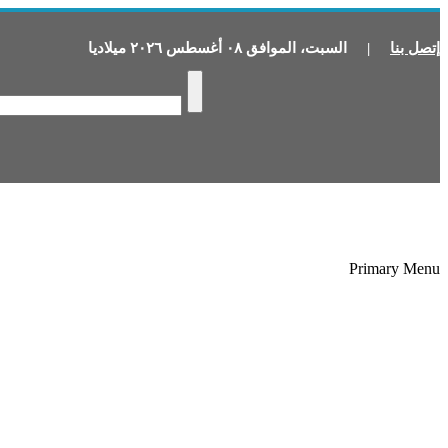
إتصل بنا
|
السبت
،
الموافق
٠٨
أغسطس
٢٠٢٦
ميلاديا
Primary Menu