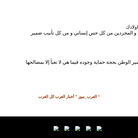
ولادك
 الوطن بحجة حماية وجوده فيما هي لا تعبأ إلا بمصالحها
العرب_نيوز ” أخبار العرب كل العرب “