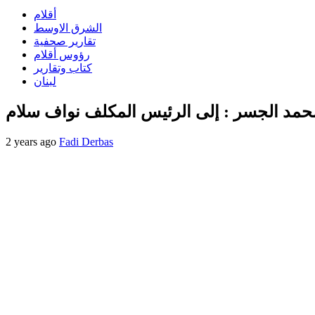
أقلام
الشرق الاوسط
تقارير صحفية
رؤوس أقلام
كتاب وتقارير
لبنان
حمد الجسر : إلى الرئيس المكلف نواف سلام
2 years ago
Fadi Derbas