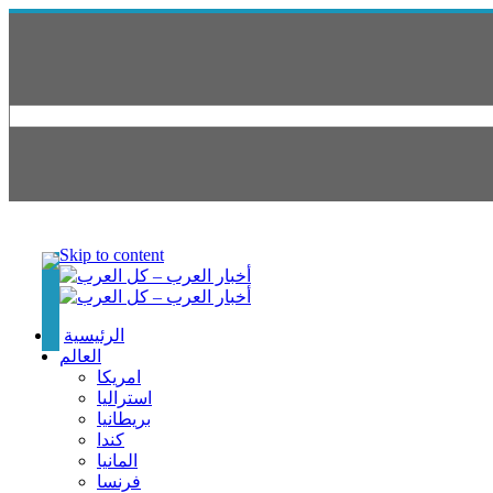
Skip to content
الرئيسية
العالم
امريكا
استراليا
بريطانيا
كندا
المانيا
فرنسا