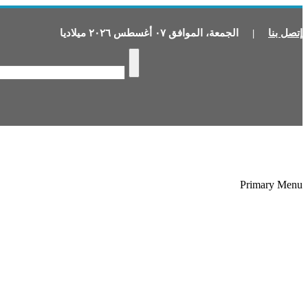
إتصل بنا
|
الجمعة
،
الموافق
٠٧
أغسطس
٢٠٢٦
ميلاديا
Primary Menu