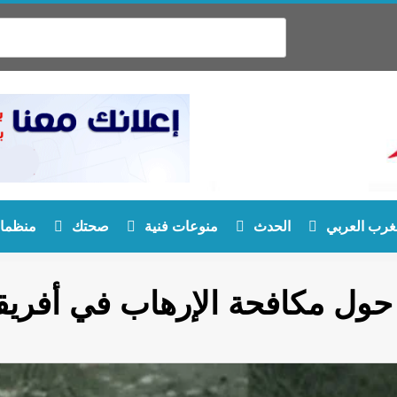
غرب العربي
الحدث
منوعات فنية
صحتك
منظمات
ا حول مكافحة الإرهاب في أفريقي