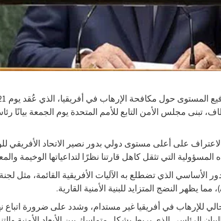
ف، تبنى مجلس الأمن التابع للأمم المتحدة يوم الجمعة بيانًا رئا
ولى الاعتراف على أعلى مستوى دولي بدور نصير الاتحاد الأفريقي 
 المسؤولية التي تثقل كاهل قارتنا نظرًا لتداعياتها الوخيمة والمع
ل مناقشات 21 يناير أن المسار الحالي للإرهاب في أفريقيا غير مستدام، وشدد على 
ان الرئاسي الذي يربط بشكل متماسك بين الأبعاد الأمنية والتنم