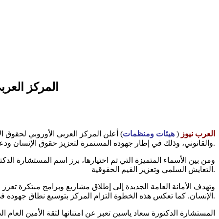
المركز العربي
العرب نيوز
(
هيئات ومنظمات
والقانوني، وذلك في إطار جهوده المستمرة لتعزيز حقوق الإنسان ودعم التنمية المستدامة.
ومن بين الأسماء المتميزة التي تم اختيارها، برز اسم المستشارة الدك
التعايش السلمي وتعزيز القيم الحقوقية.
وتهدف الأمانة العامة الجديدة إلى إطلاق مشاريع وبرامج مبتكرة تعزز 
الإنسان. كما تعكس هذه الخطوة التزام المركز بتوسيع نطاق جهوده في الدفاع عن الحقوق والحريات، والمساهمة في بناء مجتمعات أكثر عدلًا وإنصافًا.
المستشارة الدكتورة سعاد ياسين تعبر عن امتنانها لثقة الأمين العام ال