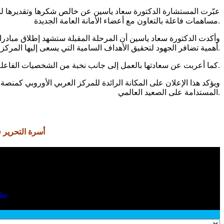
عبّرت المستشارة الدكتورة سعاد ياسين عن خالص شكرها وتقديرها لسعادة
مساهمات فاعلة بالتعاون مع أعضاء الأمانة العامة الجديدة.
وأكدت الدكتورة سعاد ياسين أن المرحلة المقبلة ستشهد إطلاق مبادرا
أهمية تضافر الجهود لتحقيق الأهداف السامية التي يسعى إليها المركز العربي الأوروبي.
كما أعربت عن سعادتها بالعمل إلى جانب نخبة من الشخصيات الفاعلة في المجال الحقوقي والإنساني، متمنية أن تسهم هذه الجهود في إحداث أثر إيجابي ملموس لدعم المجتمعات وتعزيز قيم العدالة والمساواة.
ويؤكد هذا الإعلان على المكانة الرائدة للمركز العربي الأوروبي كمنصة
المستدامة على الصعيد العالمي.
أسرة التحرير ف
Tag