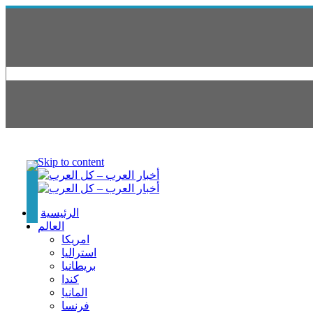
Skip to content
الرئيسية
العالم
امريكا
استراليا
بريطانيا
كندا
المانيا
فرنسا