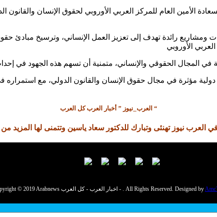
 الأمين العام للمركز العربي الأوروبي لحقوق الإنسان والقانون الدول
ت ومشاريع رائدة تهدف إلى تعزيز العمل الإنساني، وترسيخ مبادئ حقوق
 دولية مؤثرة في مجال حقوق الإنسان والقانون الدولي، مع استمراره في ت
العرب_نيوز ” أخبار العرب كل العرب “
ي العرب نيوز تهنئى وتبارك للدكتور سعاد ياسين وتتمنى لها المزيد من ا
Amc
Copyright © 2019 Arabnews اخبار العرب - كل العرب - . All Rights Reserved. Designed by