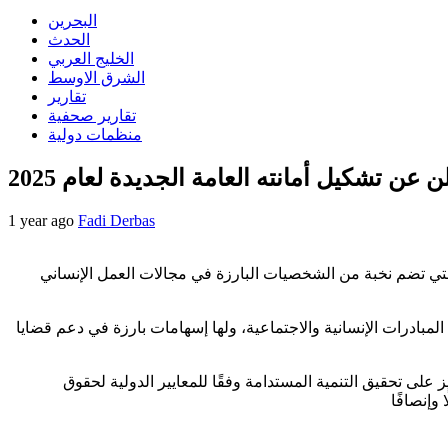
البحرين
الحدث
الخليج العربي
الشرق الاوسط
تقارير
تقارير صحفية
منظمات دولية
عن تشكيل أمانته العامة الجديدة لعام 2025
1 year ago
Fadi Derbas
ركز العربي الأوروبي لحقوق الإنسان والقانون الدولي عن تشكيل أمانته العامة الجديدة لعام 2025، والتي تضم نخبة من الشخصيات البارزة في مجالات العمل الإنساني
لمبادرات الإنسانية والاجتماعية، ولها إسهامات بارزة في دعم قضايا
على تحقيق التنمية المستدامة وفقًا للمعايير الدولية لحقوق