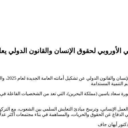
 الأوروبي لحقوق الإنسان والقانون الدولي يعلن 
) أعلن الم
تورة سعاد ياسين (مملكة البحرين)، التي تعد من الشخصيات الفاعلة في ا
العمل الإنساني، وترسخ مبادئ التعايش السلمي بين الشعوب، مع التركيز 
دكتور أيهان جاف