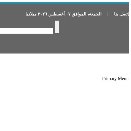
إتصل بنا
|
الجمعة
،
الموافق
٠٧
أغسطس
٢٠٢٦
ميلاديا
Primary Menu