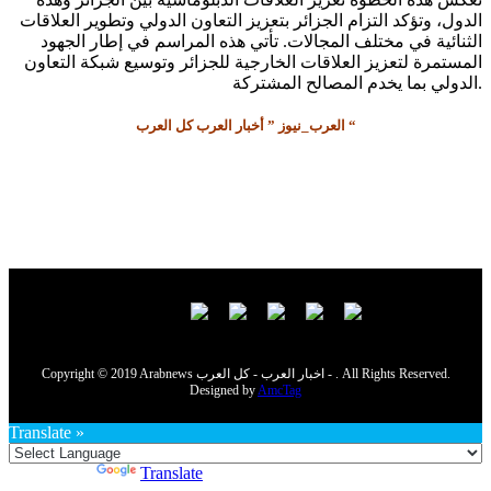
الدول، وتؤكد التزام الجزائر بتعزيز التعاون الدولي وتطوير العلاقات
الثنائية في مختلف المجالات. تأتي هذه المراسم في إطار الجهود
المستمرة لتعزيز العلاقات الخارجية للجزائر وتوسيع شبكة التعاون
الدولي بما يخدم المصالح المشتركة.
العرب_نيوز ” أخبار العرب كل العرب “
Copyright © 2019 Arabnews اخبار العرب - كل العرب - . All Rights Reserved.
Designed by
AmcTag
Translate »
Powered by
Translate