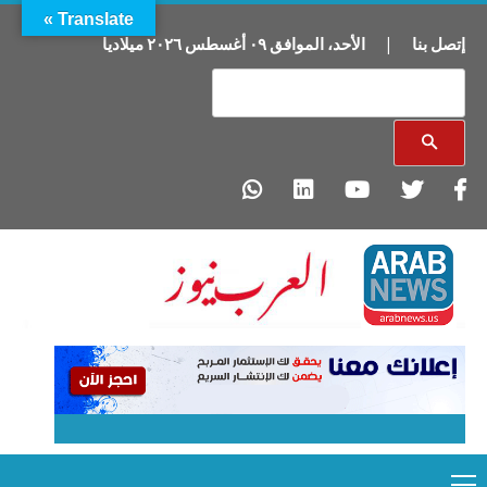
Translate »
إتصل بنا
|
الأحد
،
الموافق
٠٩
أغسطس
٢٠٢٦
ميلاديا
Primary
Ski