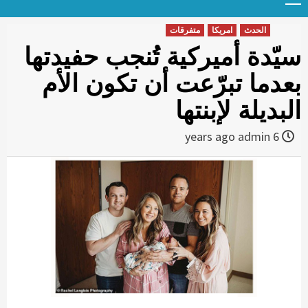
Menu
t
conten
الحدث
امريكا
متفرقات
سيّدة أميركية تُنجب حفيدتها
بعدما تبرّعت أن تكون الأم
البديلة لإبنتها
admin
6 years ago