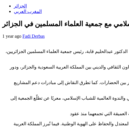
الجزائر
المغرب العربي
امي مع جمعية العلماء المسلمين في الجزائر
1 year ago
Fadi Derbas
الدكتور عبدالحليم قابة، رئيس جمعية العلماء المسلمين الجزائريين،
ون الثقافي والديني بين المملكة العربية السعودية والجزائر، ودور
حوار بين الحضارات. كما تطرق النقاش إلى مبادرات دعم المشاريع
الندوة العالمية للشباب الإسلامي، معربًا عن تطلّع الجمعية إلى
نية في الجزائر، تأسست عام 1931، وتهدف إلى نشر الفكر الإسلامي المعتدل والحفاظ على الهوية الوطنية. فيما تُبرز المملكة العربية