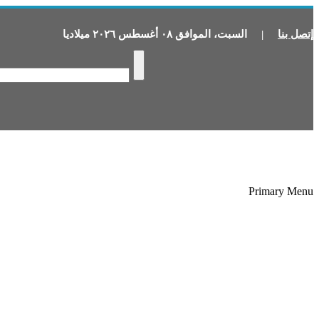
إتصل بنا
|
السبت
،
الموافق
٠٨
أغسطس
٢٠٢٦
ميلاديا
Primary Menu