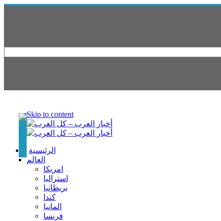
Skip to content
الرئيسية
العالم
امريكا
استراليا
بريطانيا
كندا
المانيا
فرنسا