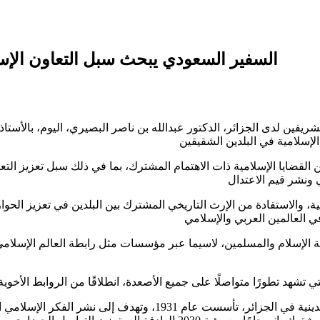
السفير السعودي يبحث سبل التعاون الإسل
يفين لدى الجزائر، الدكتور عبدالله بن ناصر البصيري، اليوم، بالأستاذ 
 القضايا الإسلامية ذات الاهتمام المشترك، بما في ذلك سبل تعزيز التعا
امية، والاستفادة من الإرث التاريخي المشترك بين البلدين في تعزيز ال
ة الإسلام والمسلمين، لاسيما عبر مؤسسات مثل رابطة العالم الإسلامي و
هذا وتُعد جمعية العلماء المسلمين الجزائريين إحدى أبرز المؤسسات الدي