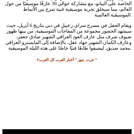
الخاصة على البيانو، مع مشاركة حوالي 30 عازفًا موسيقيًا من حول
العالم، مما سيخلق تجربة موسيقية غنية تمزج بين الأنماط
الموسيقية العالمية.
ويقام الحفل في مسرح سراي زعبيل في دبي بتاريخ 6 أبريل، حيث
سيشهد الحضور مجموعة من المفاجآت الموسيقية، من بينها ظهور
ضيوف شرف مثل عازف العود العراقي الشهير صادق جعفر،
وعازف الكمان الشهير جهاد عقل، بالإضافة إلى المايسترو العراقي
محمد صديق، ليضيفوا طابعًا فنيًا خاصًا على هذه الليلة الموسيقية.
#عرب_نيوز ” أخبار العرب كل العرب “