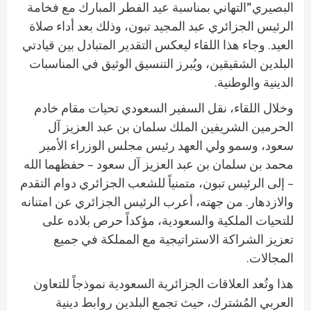
البصيري”التهاني بمناسبة عيد الفطر المبارك مع فخامة
الرئيس الجزائري عبد المجيد تبون، وذلك بعد أداء صلاة
العيد. وجاء هذا اللقاء ليعكس التقدير المتبادل بين قيادتي
البلدين الشقيقين، ويُبرز التنسيق الوثيق في المناسبات
الدينية والوطنية.
وخلال اللقاء، نقل السفير السعودي تحيات مقام خادم
الحرمين الشريفين الملك سلمان بن عبد العزيز آل
سعود، وسمو ولي العهد رئيس مجلس الوزراء الأمير
محمد بن سلمان بن عبد العزيز آل سعود – حفظهما الله
– إلى الرئيس تبون، متمنياً للشعب الجزائري دوام التقدم
والازدهار. من جهته، أعرب الرئيس الجزائري عن امتنانه
للتحيات الملكية والسعودية، مؤكداً حرص بلاده على
تعزيز الشراكة الاستراتيجية مع المملكة في جميع
المجالات.
هذا وتُعد العلاقات الجزائرية السعودية نموذجاً للتعاون
العربي المُشترك، حيث تجمع البلدين روابط دينية