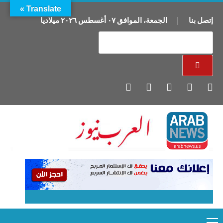
Translate »
إتصل بنا
|
الجمعة
،
الموافق
٠٧
أغسطس
٢٠٢٦
ميلاديا
Primary
Ski