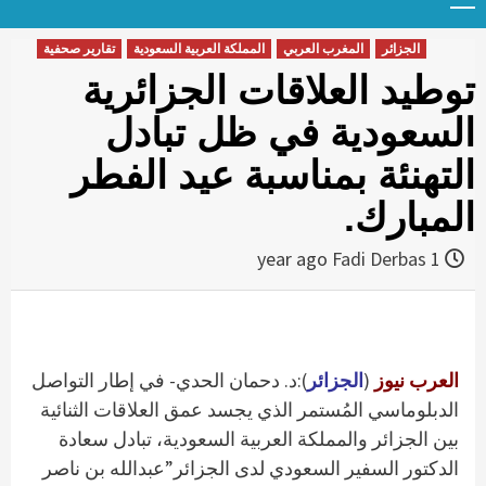
Menu
t
conten
الجزائر
المغرب العربي
المملكة العربية السعودية
تقارير صحفية
توطيد العلاقات الجزائرية
السعودية في ظل تبادل
التهنئة بمناسبة عيد الفطر
المبارك.
Fadi Derbas
1 year ago
العرب نيوز
(
الجزائر
):د. دحمان الحدي- في إطار التواصل
الدبلوماسي المُستمر الذي يجسد عمق العلاقات الثنائية
بين الجزائر والمملكة العربية السعودية، تبادل سعادة
الدكتور السفير السعودي لدى الجزائر”عبدالله بن ناصر