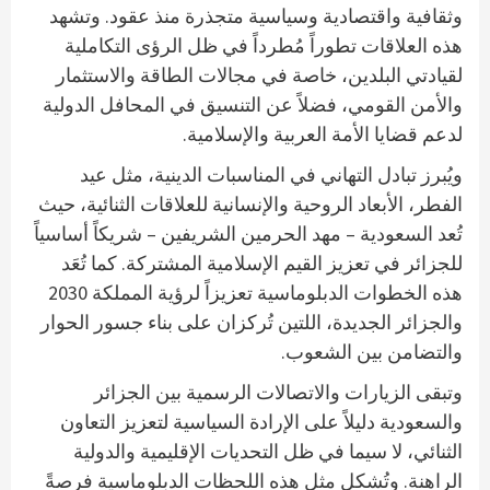
وثقافية واقتصادية وسياسية متجذرة منذ عقود. وتشهد
هذه العلاقات تطوراً مُطرداً في ظل الرؤى التكاملية
لقيادتي البلدين، خاصة في مجالات الطاقة والاستثمار
والأمن القومي، فضلاً عن التنسيق في المحافل الدولية
لدعم قضايا الأمة العربية والإسلامية.
ويُبرز تبادل التهاني في المناسبات الدينية، مثل عيد
الفطر، الأبعاد الروحية والإنسانية للعلاقات الثنائية، حيث
تُعد السعودية – مهد الحرمين الشريفين – شريكاً أساسياً
للجزائر في تعزيز القيم الإسلامية المشتركة. كما تُعَد
هذه الخطوات الدبلوماسية تعزيزاً لرؤية المملكة 2030
والجزائر الجديدة، اللتين تُركزان على بناء جسور الحوار
والتضامن بين الشعوب.
وتبقى الزيارات والاتصالات الرسمية بين الجزائر
والسعودية دليلاً على الإرادة السياسية لتعزيز التعاون
الثنائي، لا سيما في ظل التحديات الإقليمية والدولية
الراهنة. وتُشكل مثل هذه اللحظات الدبلوماسية فرصةً