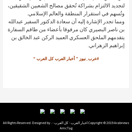
لتجديد الالتزام بشراكة تُحقق مصالح الشعبين الشقيقين،
وتُسهم في استقرار المنطقة والعالم الإسلامي.
ومما تجدر الإشارة إليه أن سعادة الدكتور السفير عبدالله
بن ناصر البصيري كان مرفوقا بأعضاء من طاقم السفارة
يتقدمهم الملحق العسكري العميد الركن عبد الخالق بن
إبراهيم الزهراني.
#عرب_نيوز ” أخبار العرب كل العرب “
Copyright © 2019 Arabnews اخبار العرب - كل العرب - . All Rights Reserved. Designed by
AmcTag