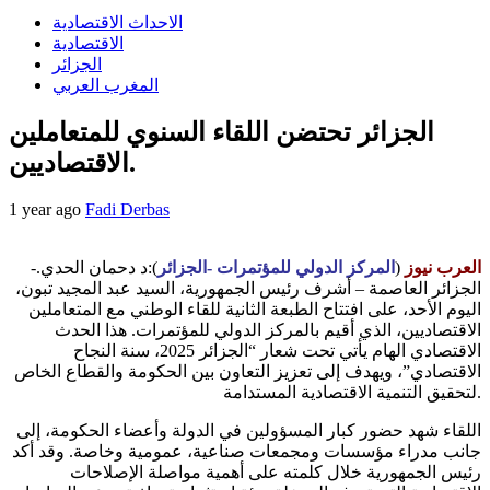
الاحداث الاقتصادية
الاقتصادية
الجزائر
المغرب العربي
الجزائر تحتضن اللقاء السنوي للمتعاملين
الاقتصاديين.
1 year ago
Fadi Derbas
العرب نيوز
(
المركز الدولي للمؤتمرات -الجزائر
):د دحمان الحدي.-
الجزائر العاصمة – أشرف رئيس الجمهورية، السيد عبد المجيد تبون،
اليوم الأحد، على افتتاح الطبعة الثانية للقاء الوطني مع المتعاملين
الاقتصاديين، الذي أقيم بالمركز الدولي للمؤتمرات. هذا الحدث
الاقتصادي الهام يأتي تحت شعار “الجزائر 2025، سنة النجاح
الاقتصادي”، ويهدف إلى تعزيز التعاون بين الحكومة والقطاع الخاص
لتحقيق التنمية الاقتصادية المستدامة.
اللقاء شهد حضور كبار المسؤولين في الدولة وأعضاء الحكومة، إلى
جانب مدراء مؤسسات ومجمعات صناعية، عمومية وخاصة. وقد أكد
رئيس الجمهورية خلال كلمته على أهمية مواصلة الإصلاحات