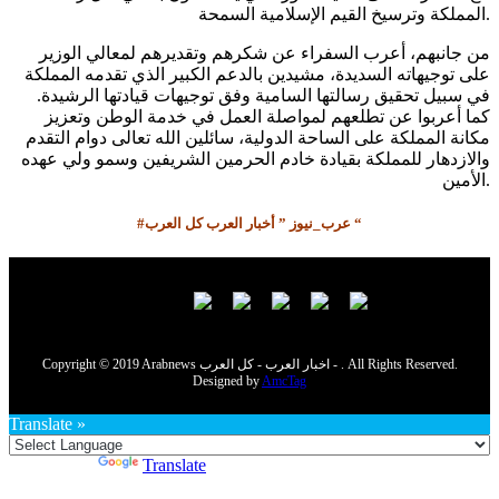
المملكة وترسيخ القيم الإسلامية السمحة.
من جانبهم، أعرب السفراء عن شكرهم وتقديرهم لمعالي الوزير
على توجيهاته السديدة، مشيدين بالدعم الكبير الذي تقدمه المملكة
في سبيل تحقيق رسالتها السامية وفق توجيهات قيادتها الرشيدة.
كما أعربوا عن تطلعهم لمواصلة العمل في خدمة الوطن وتعزيز
مكانة المملكة على الساحة الدولية، سائلين الله تعالى دوام التقدم
والازدهار للمملكة بقيادة خادم الحرمين الشريفين وسمو ولي عهده
الأمين.
#عرب_نيوز ” أخبار العرب كل العرب “
Copyright © 2019 Arabnews اخبار العرب - كل العرب - . All Rights Reserved.
Designed by
AmcTag
Translate »
Powered by
Translate