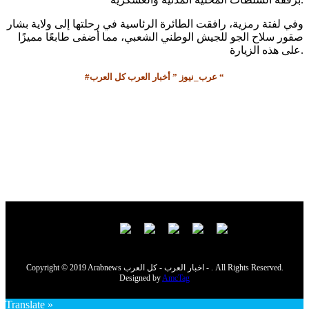
وفي لفتة رمزية، رافقت الطائرة الرئاسية في رحلتها إلى ولاية بشار
صقور سلاح الجو للجيش الوطني الشعبي، مما أضفى طابعًا مميزًا
على هذه الزيارة.
#عرب_نيوز ” أخبار العرب كل العرب “
Copyright © 2019 Arabnews اخبار العرب - كل العرب - . All Rights Reserved.
Designed by
AmcTag
Translate »