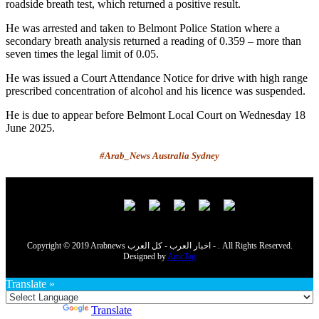
roadside breath test, which returned a positive result.
He was arrested and taken to Belmont Police Station where a
secondary breath analysis returned a reading of 0.359 – more than
seven times the legal limit of 0.05.
He was issued a Court Attendance Notice for drive with high range
prescribed concentration of alcohol and his licence was suspended.
He is due to appear before Belmont Local Court on Wednesday 18
June 2025.
#Arab_News Australia Sydney
Copyright © 2019 Arabnews اخبار العرب - كل العرب - . All Rights Reserved.
Designed by
AmcTag
Translate »
Powered by
Translate