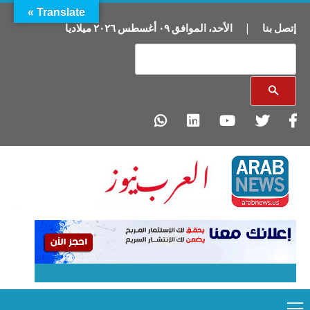
Translate »
إتصل بنا
|
الأحد
،
الموافق
٠٩
أغسطس
٢٠٢٦
ميلاديا
Primary
Ski