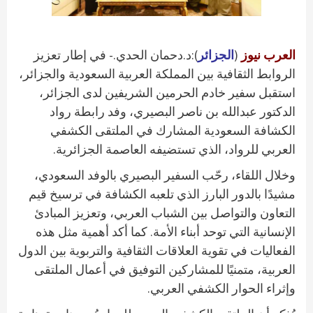
العرب نيوز
(
الجزائر
):د.دحمان الحدي.- في إطار تعزيز
الروابط الثقافية بين المملكة العربية السعودية والجزائر،
استقبل سفير خادم الحرمين الشريفين لدى الجزائر،
الدكتور عبدالله بن ناصر البصيري، وفد رابطة رواد
الكشافة السعودية المشارك في الملتقى الكشفي
العربي للرواد، الذي تستضيفه العاصمة الجزائرية.
وخلال اللقاء، رحّب السفير البصيري بالوفد السعودي،
مشيدًا بالدور البارز الذي تلعبه الكشافة في ترسيخ قيم
التعاون والتواصل بين الشباب العربي، وتعزيز المبادئ
الإنسانية التي توحد أبناء الأمة. كما أكد أهمية مثل هذه
الفعاليات في تقوية العلاقات الثقافية والتربوية بين الدول
العربية، متمنيًا للمشاركين التوفيق في أعمال الملتقى
وإثراء الحوار الكشفي العربي.