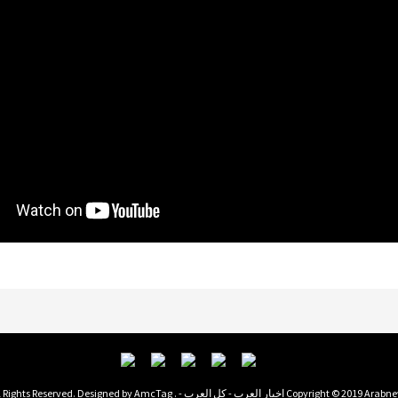
Copyright © 2019  اخبار العرب - كل العرب - . All Rights Reserved. Designed by
AmcTag