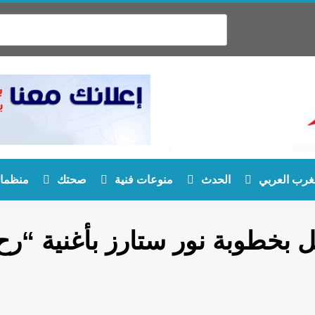
غرب العربي
الحدث
منوعات فنية
صحتك
منظمات
ل بخطوبة نور ستارز بأغنية “