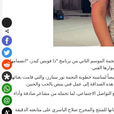
ا نجمة الموسم الثاني من برنامج “ذا فويس كيدز، “انضمامها
ارها الفني.
 لمناسبة خطوبة النجمة نور ستارز، والتي قامت بغنائها
ل هذه الصداقة إلى عمل فني ينبض بالحب والحنين.
 التواصل الاجتماعي، لما تحمله من مشاعر صادقة وأداء
ها للمنتج والمخرج صلاح الياسري على متابعته الدقيقة