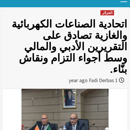
Menu
t
conten
الجزائر
اتحادية الصناعات الكهربائية
والغازية تصادق على
التقريرين الأدبي والمالي
وسط أجواء التزام ونقاش
بنّاء.
Fadi Derbas
1 year ago