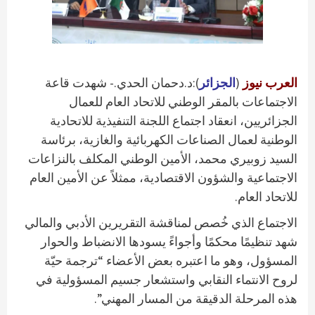
العرب نيوز
(
الجزائر
):د.دحمان الحدي.- شهدت قاعة
الاجتماعات بالمقر الوطني للاتحاد العام للعمال
الجزائريين، انعقاد اجتماع اللجنة التنفيذية للاتحادية
الوطنية لعمال الصناعات الكهربائية والغازية، برئاسة
السيد زوبيري محمد، الأمين الوطني المكلف بالنزاعات
الاجتماعية والشؤون الاقتصادية، ممثلاً عن الأمين العام
للاتحاد العام.
الاجتماع الذي خُصص لمناقشة التقريرين الأدبي والمالي
شهد تنظيمًا محكمًا وأجواءً يسودها الانضباط والحوار
المسؤول، وهو ما اعتبره بعض الأعضاء “ترجمة حيّة
لروح الانتماء النقابي واستشعار جسيم المسؤولية في
هذه المرحلة الدقيقة من المسار المهني”.