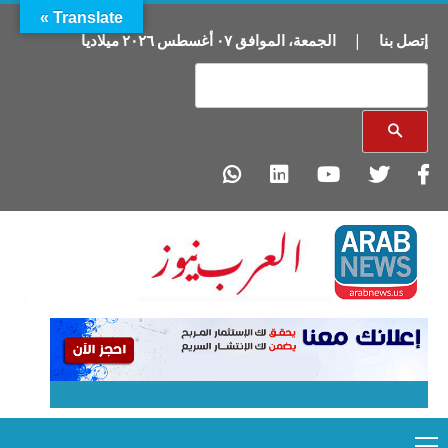
Translate »
إتصل بنا
|
الجمعة
،
الموافق
٠٧
أغسطس
٢٠٢٦
ميلاديا
Primary
Ski