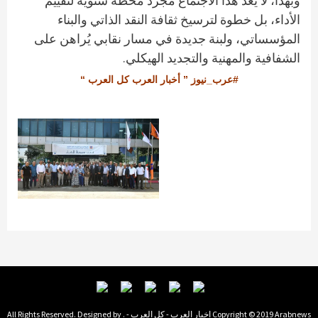
وبهذا، لا يُعد هذا الاجتماع مجرد محطة سنوية لتقييم
الأداء، بل خطوة لترسيخ ثقافة النقد الذاتي والبناء
المؤسساتي، ولبنة جديدة في مسار نقابي يُراهن على
الشفافية والمهنية والتجديد الهيكلي.
#عرب_نيوز ” أخبار العرب كل العرب “
Copyright © 2019 Arabnews اخبار العرب - كل العرب - . All Rights Reserved. Designed by