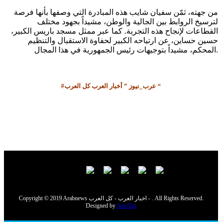
من جهته، ثمّن سفيان شايب هذه المبادرة التي وصفها بأنها فرصة
لترسيخ الروابط بين الجالية والوطن، مشيداً بجهود مختلف
القطاعات لإنجاح هذه التجربة. كما عبر ممثل مسجد باريس الكبير،
حسين حساين، عن ارتياحه الكبير لحفاوة الاستقبال والتنظيم
المحكم، مشيداً بتوجيهات رئيس الجمهورية في هذا المجال.
#عرب_نيوز ” أخبار العرب كل العرب “
Copyright © 2019 Arabnews اخبار العرب - كل العرب - . All Rights Reserved.
Designed by
AmcTag