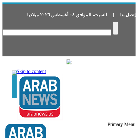
إتصل بنا
|
السبت
،
الموافق
٠٨
أغسطس
٢٠٢٦
ميلاديا
Skip to content
Primary Menu