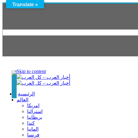
Translate »
Skip to content
الرئيسية
العالم
امريكا
استراليا
بريطانيا
كندا
المانيا
فرنسا