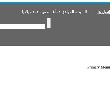
إتصل بنا
|
السبت
،
الموافق
٠٨
أغسطس
٢٠٢٦
ميلاديا
Primary Menu