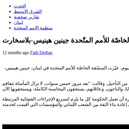
الحدث
الشرق الاوسط
تقارير صحفية
لبنان
منظمة الامم المتحدة
الخاصّة للأمم المتّحدة جينين هينيس-بلاسخارت
12 months ago
Fadi Derbas
يوم، عبّرت المنسّقة الخاصّة للأمم المتحدة في لبنان، جينين هينيس-
ٍ من التأجيل. وقالت: “بعد مرور خمس سنوات، لا تزال المأساة تتفاقم
 أن تعمل الحكومة كل ما يلزم لتسريع الإجراءات القضائية المرتبطة