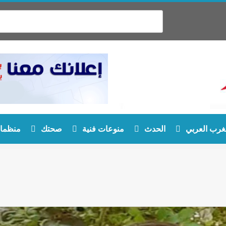
غرب العربي
الحدث
منوعات فنية
صحتك
منظمات