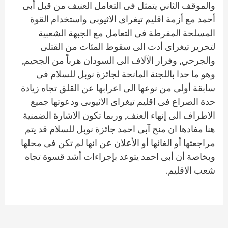
والموقف الثاني يتمثل فى التعامل العنيف من قبل أبى
أحمد مع أزمة اقليم تيغراى الاثيوبى واستخدام القوة
المسلحة المفرطة فى التعامل مع الجبهة الشعبية
لتحرير تيغراى أدت الى سقوط المئات من القتلى
والجرحي, وفرار الآلاف الى السودان هرباً من الجحيم,
وهو ما حدا باللجنة المانحة لجائزة نوبل للسلام فى
سابقة أولى من نوعها الى اعرابها عن القلق تجاه زيادة
حدة الصراع فى اقليم تيغراى الاثيوبى ودعوتها جميع
الاطراف الى إنهاء العنف, وربما تكون الاشارة الضمنية
هنا مفادها ان منح آبى احمد جائزة نوبل للسلام قد يتم
مراجعتها أو الغائها أو الأعلان عن انها لم تكن فى محلها
وبخاصة أن أبى احمد يتوعد بإجراءات أشد قسوة تجاه
شعب الاقليم.