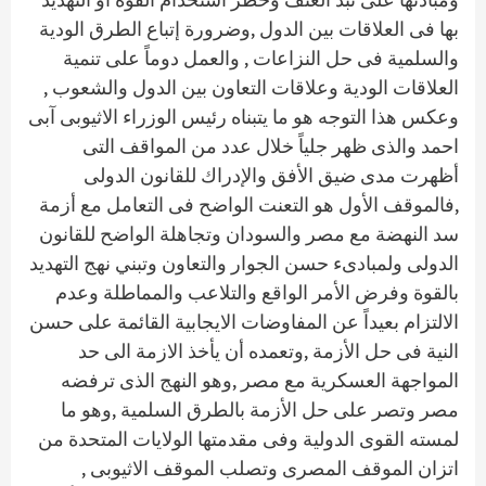
بها فى العلاقات بين الدول ,وضرورة إتباع الطرق الودية
والسلمية فى حل النزاعات , والعمل دوماً على تنمية
العلاقات الودية وعلاقات التعاون بين الدول والشعوب ,
وعكس هذا التوجه هو ما يتبناه رئيس الوزراء الاثيوبى آبى
احمد والذى ظهر جلياً خلال عدد من المواقف التى
أظهرت مدى ضيق الأفق والإدراك للقانون الدولى
,فالموقف الأول هو التعنت الواضح فى التعامل مع أزمة
سد النهضة مع مصر والسودان وتجاهلة الواضح للقانون
الدولى ولمبادىء حسن الجوار والتعاون وتبني نهج التهديد
بالقوة وفرض الأمر الواقع والتلاعب والمماطلة وعدم
الالتزام بعيداً عن المفاوضات الايجابية القائمة على حسن
النية فى حل الأزمة ,وتعمده أن يأخذ الازمة الى حد
المواجهة العسكرية مع مصر ,وهو النهج الذى ترفضه
مصر وتصر على حل الأزمة بالطرق السلمية ,وهو ما
لمسته القوى الدولية وفى مقدمتها الولايات المتحدة من
اتزان الموقف المصرى وتصلب الموقف الاثيوبى ,