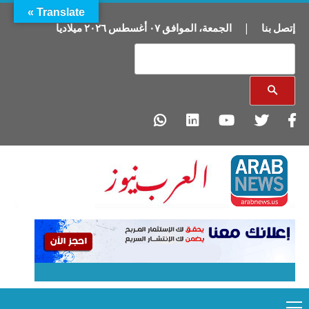
Translate »
إتصل بنا
|
الجمعة
،
الموافق
٠٧
أغسطس
٢٠٢٦
ميلاديا
Primary
Ski