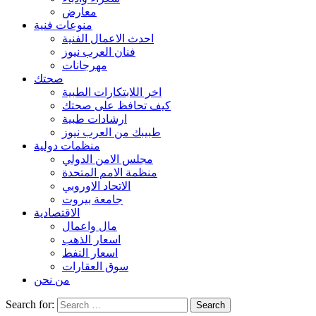
معارض
منوعات فنية
احدث الاعمال الفنية
فنان العرب نيوز
مهرجانات
صحتك
اخر اللابتكارات الطبية
كيف تحافظ على صحتك
ارشادات طبية
طبيبك من العرب نيوز
منظمات دولية
مجلس الامن الدولي
منظمة الامم المتحدة
الاتحاد الاوروبي
جامعة بيروت
الاقتصادية
مال واعمال
اسعار الذهب
اسعار النفط
سوق العقارات
من نحن
Search for: