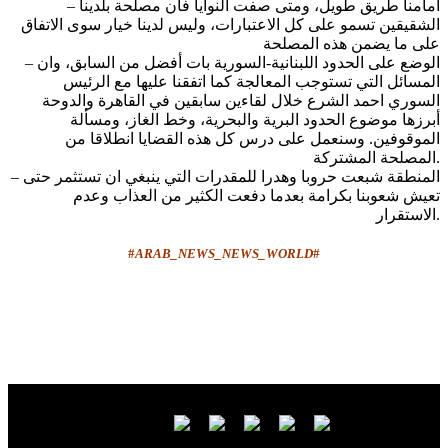
– امامنا طريق طويل، ومتى صفت النوايا فان مصلحة بلدينا
الشقيقين تسمو على كل الاعتبارات، وليس لدينا خيار سوى الاتفاق
على ما يضمن هذه المصلحة
– الوضع على الحدود اللبنانية-السورية بات أفضل من السابق، وان
المسائل التي تستوجب المعالجة كما اتفقنا عليها مع الرئيس
السوري احمد الشرع خلال لقاءين سابقين في القاهرة والدوحة
أبرزها موضوع الحدود البرية والبحرية، وخط الغاز، ومسألة
الموقوفين. وسنعمل على درس كل هذه القضايا انطلاقا من
المصلحة المشتركة.
– المنطقة شبعت حروبا وهدرا للمقدرات التي ينبغي ان تستثمر حتى
تعيش شعوبنا بكرامة بعدما دفعت الكثير من العذاب وعدم
الاستقرار.
#
ARAB_NEWS_NEWS_WORLD
#