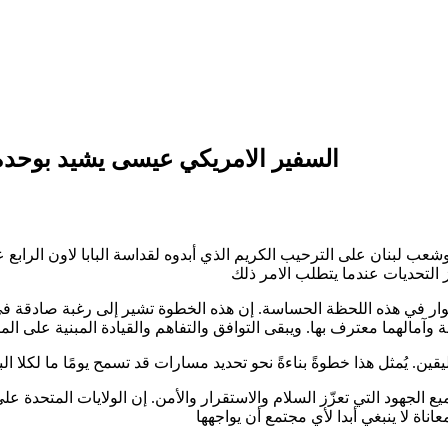
السفير الامريكي عيسى يشيد بوحدة 
 لبنان على الترحيب الكريم الذي أبدوه لقداسة البابا لاون الرابع عش
اة حوار في هذه اللحظة الحساسة. إن هذه الخطوة تشير إلى رغبة صادقة
ميع الجهود التي تعزّز السلام والاستقرار والأمن. إن الولايات المتحدة