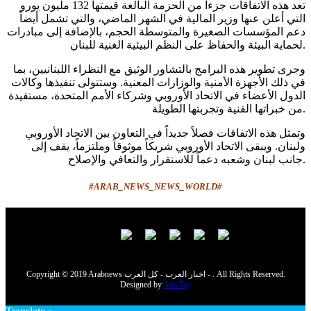
تعد هذه الاتفاقات جزءاً من الحزمة البالغة قيمتها 132 مليون يورو
التي أعلن عنها وزير المالية في الشهر الماضي، والتي تشمل أيضاً
دعم المؤسسات الصغيرة والمتوسطة الحجم، بالإضافة إلى مبادرات
لحماية البيئة والحفاظ على النظم البيئية الغنية للبنان.
وجرى تطوير هذه البرامج بالتشاور الوثيق مع النظراء اللبنانيين، بما
في ذلك الأجهزة الأمنية والوزارات المعنية. وستتولى تنفيذها وكالات
الدول الأعضاء في الاتحاد الأوروبي وشركاء الأمم المتحدة، مستفيدة
من خبراتها الفنية وتجربتها الطويلة.
وتمثل هذه الاتفاقات فصلاً جديداً في التعاون بين الاتحاد الأوروبي
ولبنان. ويبقى الاتحاد الأوروبي شريكاً موثوقاً وملتزماً، يقف إلى
جانب لبنان وشعبه دعماً للاستقرار والتعافي والإصلاح.
#ARAB_NEWS_NEWS_WORLD#
Copyright © 2019 Arabnews اخبار العرب - كل العرب - . All Rights Reserved.
Designed by
AmcTag