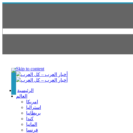
Skip to content
الرئيسية
العالم
امريكا
استراليا
بريطانيا
كندا
المانيا
فرنسا