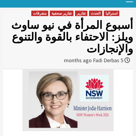
Menu
t
conten
استراليا
الحدث
تقارير
تقارير صحفية
متفرقات
أسبوع المرأة في نيو ساوث
ويلز: الاحتفاء بالقوة والتنوع
والإنجازات
Fadi Derbas
5 months ago