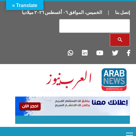
Translate »
إتصل بنا
|
الخميس
،
الموافق
٠٦
أغسطس
٢٠٢٦
ميلاديا
Primary
Ski