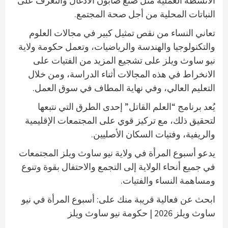
الأنشطة العملية مثل صنع صابون الأدغال والتعرف على
النباتات المحلية من أجل صحة المجتمع.
تعاني النساء من نقص تمثيل كبير في مجالات العلوم
والتكنولوجيا والهندسة والرياضيات، وتعمل حكومة ولاية
نيو ساوث ويلز على تشجيع المزيد من الفتيات على
الانخراط في هذه المجالات أثناء الدراسة، ومن خلال
التعليم العالي، وفي نهاية المطاف في سوق العمل.
يُعد برنامج “العلم القاتل” إحدى الطرق التي نتبعها
لتحقيق ذلك، مع تركيز قوي على المجتمعات الإقليمية
والريفية، وفتيات السكان الأصليين.
يدعو أسبوع المرأة في ولاية نيو ساوث ويلز المجتمعات
في جميع أنحاء الولاية إلى التجمع والاحتفال بقوة وتنوع
ومساهمة النساء والفتيات.
ابحث عن فعالية قريبة منك على: أسبوع المرأة في نيو
ساوث ويلز 2026 | حكومة نيو ساوث ويلز