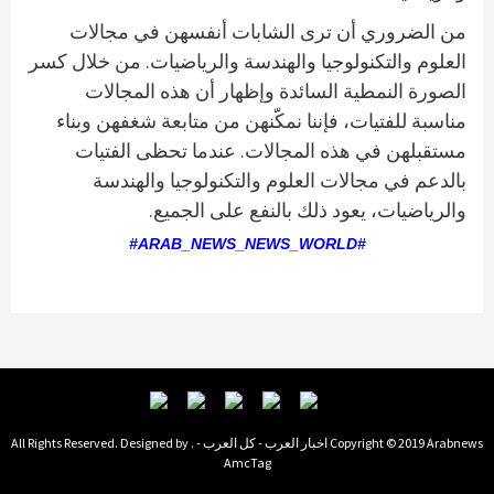
من الضروري أن ترى الشابات أنفسهن في مجالات
العلوم والتكنولوجيا والهندسة والرياضيات. من خلال كسر
الصورة النمطية السائدة وإظهار أن هذه المجالات
مناسبة للفتيات، فإننا نمكّنهن من متابعة شغفهن وبناء
مستقبلهن في هذه المجالات. عندما تحظى الفتيات
بالدعم في مجالات العلوم والتكنولوجيا والهندسة
والرياضيات، يعود ذلك بالنفع على الجميع.
#ARAB_NEWS_NEWS_WORLD#
Copyright © 2019 Arabnews اخبار العرب - كل العرب - . All Rights Reserved. Designed by
AmcTag