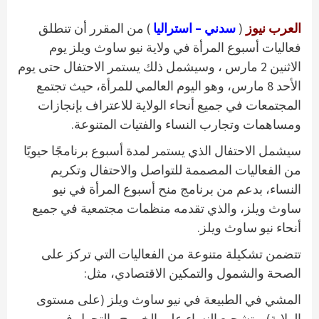
العرب نيوز
(
سدني – استراليا
) من المقرر أن تنطلق
فعاليات أسبوع المرأة في ولاية نيو ساوث ويلز يوم
الاثنين 2 مارس ، وسيشمل ذلك يستمر الاحتفال حتى يوم
الأحد 8 مارس، وهو اليوم العالمي للمرأة، حيث تجتمع
المجتمعات في جميع أنحاء الولاية للاعتراف بإنجازات
ومساهمات وتجارب النساء والفتيات المتنوعة.
سيشمل الاحتفال الذي يستمر لمدة أسبوع برنامجًا حيويًا
من الفعاليات المصممة للتواصل والاحتفال وتكريم
النساء، بدعم من برنامج منح أسبوع المرأة في نيو
ساوث ويلز، والذي تقدمه منظمات مجتمعية في جميع
أنحاء نيو ساوث ويلز.
تتضمن تشكيلة متنوعة من الفعاليات التي تركز على
الصحة والشمول والتمكين الاقتصادي، مثل:
المشي في الطبيعة في نيو ساوث ويلز (على مستوى
الولاية) – تشجيع النساء على الخروج والتجول في