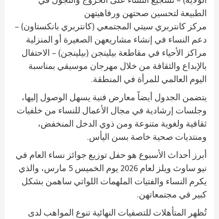
الطبيعة لتحسين صحتهن ورفاهيتهن
مركز كانتربري سيتي المجتمعي (كانتربري بانكستاون) –
دعم النساء في إنشاء مشاريعهن الصغيرة أو المنزلية
مراكز الأحياء في مقاطعة بيلينجن (بيلينجن) – الاحتفال
بالإبداع والثقافة من خلال مهرجان موسيقي بمناسبة
اليوم العالمي للمرأة في المنطقة.
يتضمن الجدول أيضاً معارض فنية يسهل الوصول إليها،
وجلسات إرشادية في مجال الأعمال للنساء من خلفيات
ثقافية ولغوية متنوعة ومن ذوي الدخل المنخفض،
ومنتديات صحية خاصة بسن اليأس.
أبرز أحداث الأسبوع هو حفل توزيع جوائز نساء العام في
نيو ساوث ويلز لعام 2026 يوم الخميس 5 مارس، والذي
يكرم النساء والفتيات الملهمات اللواتي ساهمن بشكل
كبير في مجتمعاتهن.
تُظهر المتأهلات للتصفيات النهائية تنوع المواهب لدى