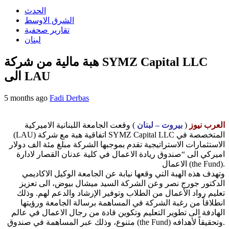
الحدث
الشرق الاوسط
تقارير صحفية
لبنان
هبة مالية من شركة SYMZ Capital LLC
الى LAU
5 months ago
Fadi Derbas
العرب نيوز
(
بيروت – لبنان
) وقعت الجامعة اللبنانية الاميركية
(LAU) اتفاقية هبة مع شركة SYMZ Capital LLC المتخصصة في
الاستثمارات الاستراتيجية تقدم بموجبها الشركة مبلغ مئة الف دولار
اميركي الى “صندوق ريادة الاعمال في كلية عدنان القصار لادارة
الاعمال (the Fund).
وتهدف هذه الهبة التي وقعها نيابة عن الجامعة الوكيل الاكاديمي
الدكتور جورج نصر وعن الشركة السيد ميشال بيوض، الى تعزيز
تعليم رواد الأعمال من الطلاب وتوفير الإرشاد والدعم لهم. وذلك
انطلاقاً من رغبة الشركة في المساهمة برسالة الجامعة ورؤيتها
الهادفة الى تطوير التعليم وتكوين قادة من رجال الاعمال في عالم
متنوع، وذلك عبر المساهمة في صندوق (the Fund) وتحقيقاً لأهدافه.