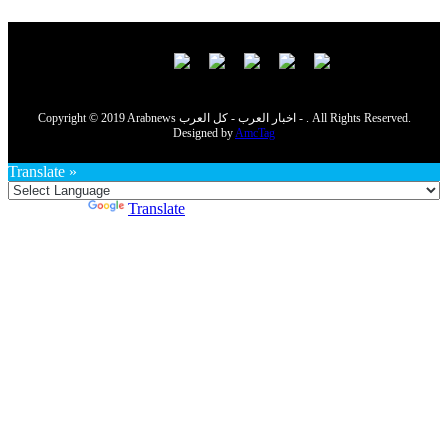
Copyright © 2019 Arabnews اخبار العرب - كل العرب - . All Rights Reserved.
Designed by
AmcTag
Translate »
Powered by
Translate