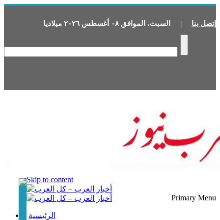
إتصل بنا
|
السبت
،
الموافق
٠٨
أغسطس
٢٠٢٦
ميلاديا
Skip to content
Primary Menu
الرئيسية