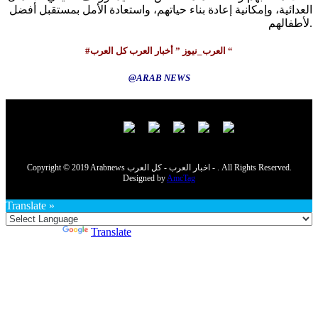
العدائية، وإمكانية إعادة بناء حياتهم، واستعادة الأمل بمستقبل أفضل
لأطفالهم.
#العرب_نيوز ” أخبار العرب كل العرب “
@ARAB NEWS
Copyright © 2019 Arabnews اخبار العرب - كل العرب - . All Rights Reserved.
Designed by
AmcTag
Translate »
Powered by
Translate